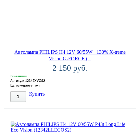
Автолампа PHILIPS H4 12V 60/55W +130% X-treme
Vision G-FORCE (...
2 150 руб.
В наличии
Артикул:
12342XVGS2
Ед. измерения:
к-т
Купить