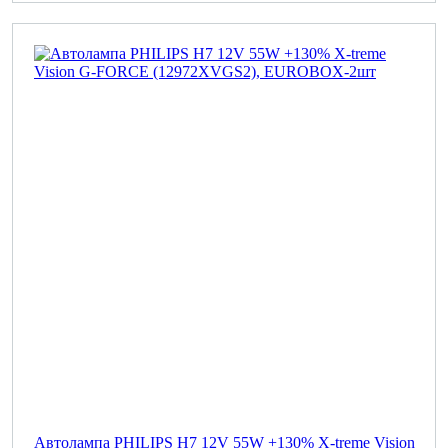
Автолампа PHILIPS H7 12V 55W +130% X-treme Vision