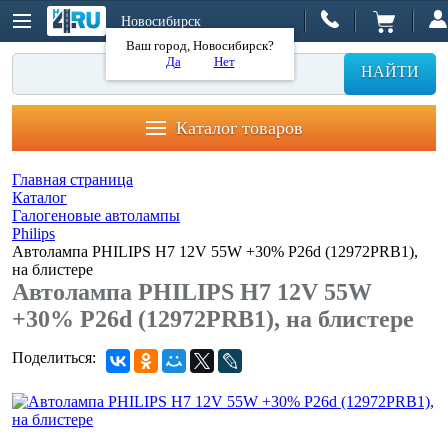
Новосибирск
Ваш город, Новосибирск?
Да
Нет
НАЙТИ
Каталог товаров
Главная страница
Каталог
Галогеновые автолампы
Philips
Автолампа PHILIPS H7 12V 55W +30% P26d (12972PRB1),
на блистере
Автолампа PHILIPS H7 12V 55W
+30% P26d (12972PRB1), на блистере
Поделиться: