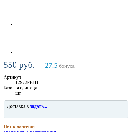
550 руб.
27.5
+
бонуса
Артикул
12972PRB1
Базовая единица
шт
Доставка в
задать...
Нет в наличии