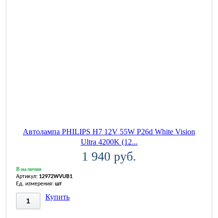
Автолампа PHILIPS H7 12V 55W P26d White Vision
Ultra 4200K (12...
1 940 руб.
В наличии
Артикул:
12972WVUB1
Ед. измерения:
шт
Купить