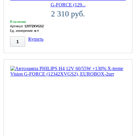
G-FORCE (129...
2 310 руб.
В наличии
Артикул:
12972XVGS2
Ед. измерения:
к-т
Купить