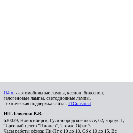
H4.ru
- автомобильные лампы, ксенон, биксенон,
галогеновые лампы, светодиодные лампы.
Техническая поддержка сайта -
ITConstruct
ИП Левченко В.В.
630039
,
Новосибирск
,
Гусинобродское шоссе, 62, корпус 1,
Торговый центр "Пионер", 2 этаж, Офис 3
Часы работы офиса: Пн-Пт с 10 до 18, Сб с 10 до 15, Вс