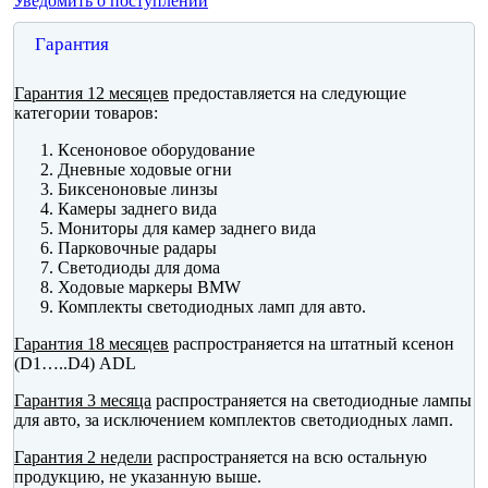
Уведомить о поступлении
Гарантия
Гарантия 12 месяцев
предоставляется на следующие
категории товаров:
Ксеноновое оборудование
Дневные ходовые огни
Биксеноновые линзы
Камеры заднего вида
Мониторы для камер заднего вида
Парковочные радары
Светодиоды для дома
Ходовые маркеры BMW
Комплекты светодиодных ламп для авто.
Гарантия 18 месяцев
распространяется на штатный ксенон
(D1…..D4) ADL
Гарантия 3 месяца
распространяется на светодиодные лампы
для авто, за исключением комплектов светодиодных ламп.
Гарантия 2 недели
распространяется на всю остальную
продукцию, не указанную выше.