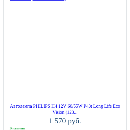
Автолампа PHILIPS H4 12V 60/55W P43t Long Life Eco
Vision (123...
1 570 руб.
В наличии