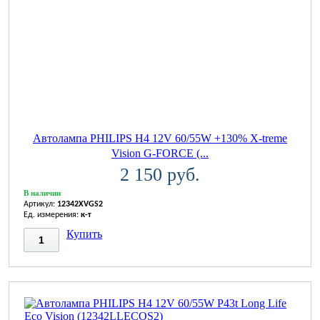
Автолампа PHILIPS H4 12V 60/55W +130% X-treme
Vision G-FORCE (...
2 150 руб.
В наличии
Артикул:
12342XVGS2
Ед. измерения:
к-т
Купить