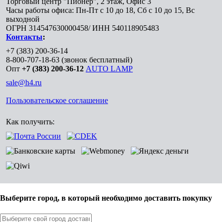
Торговый центр "Пионер", 2 этаж, Офис 3
Часы работы офиса: Пн-Пт с 10 до 18, Сб с 10 до 15, Вс
выходной
ОГРН 314547630000458/ ИНН 540118905483
Контакты
:
+7 (383) 200-36-14
8-800-707-18-63
(звонок бесплатный)
Опт
+7 (383) 200-36-12
AUTO LAMP
sale@h4.ru
Пользовательское соглашение
Как получить:
Выберите город, в который необходимо доставить покупку