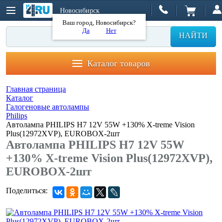
Новосибирск
Ваш город, Новосибирск?
Да
Нет
НАЙТИ
Каталог товаров
Главная страница
Каталог
Галогеновые автолампы
Philips
Автолампа PHILIPS H7 12V 55W +130% X-treme Vision
Plus(12972XVP), EUROBOX-2шт
Автолампа PHILIPS H7 12V 55W
+130% X-treme Vision Plus(12972XVP),
EUROBOX-2шт
Поделиться: