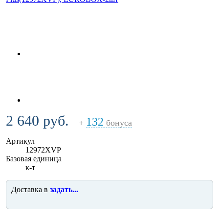
2 640 руб.
132
+
бонуса
Артикул
12972XVP
Базовая единица
к-т
Доставка в
задать...