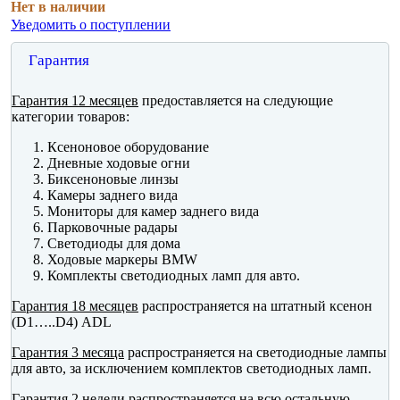
Нет в наличии
Уведомить о поступлении
Гарантия
Гарантия 12 месяцев
предоставляется на следующие
категории товаров:
Ксеноновое оборудование
Дневные ходовые огни
Биксеноновые линзы
Камеры заднего вида
Мониторы для камер заднего вида
Парковочные радары
Светодиоды для дома
Ходовые маркеры BMW
Комплекты светодиодных ламп для авто.
Гарантия 18 месяцев
распространяется на штатный ксенон
(D1…..D4) ADL
Гарантия 3 месяца
распространяется на светодиодные лампы
для авто, за исключением комплектов светодиодных ламп.
Гарантия 2 недели
распространяется на всю остальную