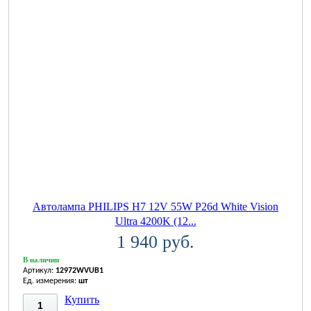
Автолампа PHILIPS H7 12V 55W P26d White Vision
Ultra 4200K (12...
1 940 руб.
В наличии
Артикул:
12972WVUB1
Ед. измерения:
шт
Купить