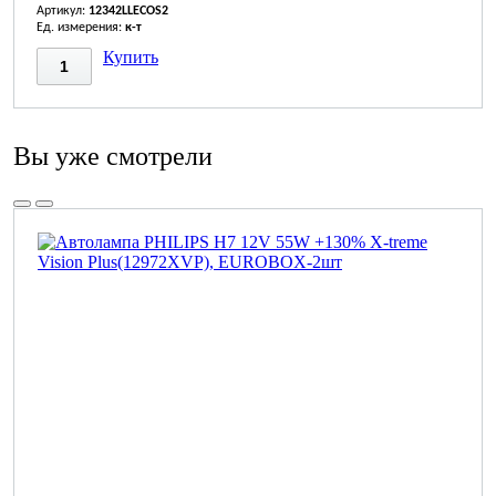
Артикул:
12342LLECOS2
Ед. измерения:
к-т
Купить
Вы уже смотрели