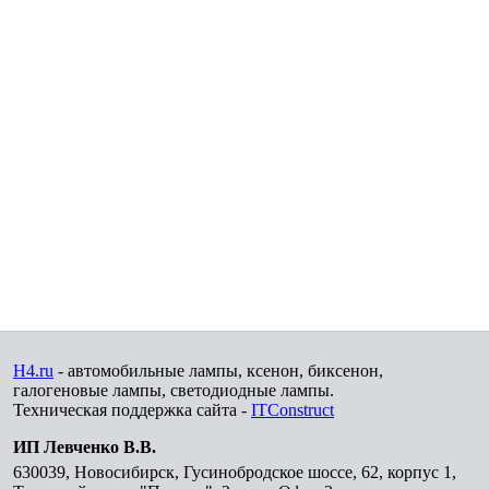
H4.ru
- автомобильные лампы, ксенон, биксенон,
галогеновые лампы, светодиодные лампы.
Техническая поддержка сайта -
ITConstruct
ИП Левченко В.В.
630039
,
Новосибирск
,
Гусинобродское шоссе, 62, корпус 1,