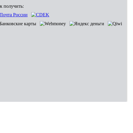
к получить: