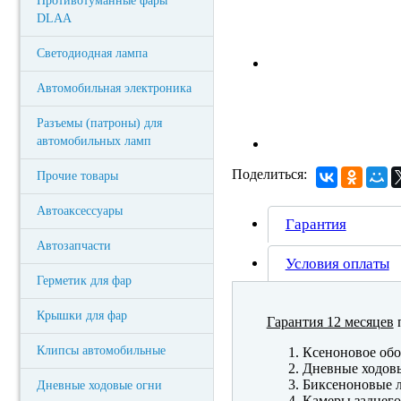
Противотуманные фары
DLAA
Светодиодная лампа
Автомобильная электроника
Разъемы (патроны) для
автомобильных ламп
Поделиться:
Прочие товары
Автоаксессуары
Гарантия
Автозапчасти
Условия оплаты
Герметик для фар
Крышки для фар
Гарантия 12 месяцев
п
Клипсы автомобильные
Ксеноновое обо
Дневные ходов
Биксеноновые 
Дневные ходовые огни
Камеры заднего