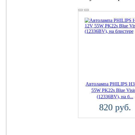
Автолампа PHILIPS H3
55W PK22s Blue Visi
(12336BV), на б...
820 руб.