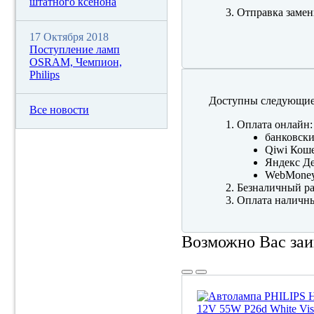
штатного ксенона
Отправка замен
17 Октября 2018
Поступление ламп
OSRAM, Чемпион,
Philips
Доступны следующие
Все новости
Оплата онлайн:
банковски
Qiwi Коше
Яндекс Де
WebMone
Безналичный ра
Оплата наличны
Возможно Вас заи