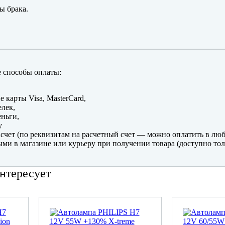
ы брака.
 способы оплаты:
е карты Visa, MasterCard,
лек,
ньги,
y
счет (по реквизитам на расчетный счет — можно оплатить в люб
ми в магазине или курьеру при получении товара (доступно тол
нтересует