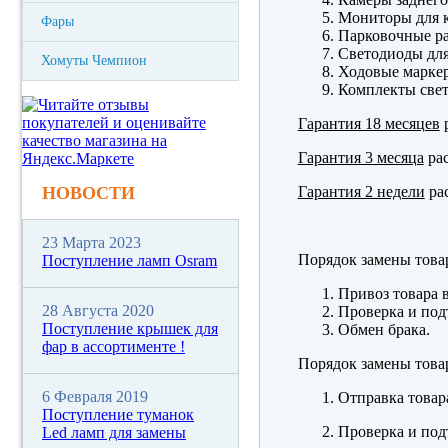
Мониторы для к
Фары
Парковочные р
Светодиоды для
Хомуты Чемпион
Ходовые марк
Комплекты свет
Гарантия 18 месяцев
р
Гарантия 3 месяца
рас
Гарантия 2 недели
рас
НОВОСТИ
23 Марта 2023
Порядок замены това
Поступление ламп Osram
Привоз товара 
28 Августа 2020
Проверка и под
Поступление крышек для
Обмен брака.
фар в ассортименте !
Порядок замены това
6 Февраля 2019
Отправка товар
Поступление туманок
Проверка и под
Led ламп для замены