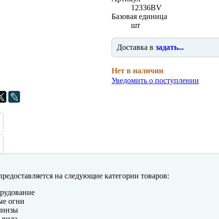
12336BV
Базовая единица
шт
Доставка в
задать...
Нет в наличии
Уведомить о поступлении
редоставляется на следующие категории товаров:
рудование
ые огни
линзы
 вида