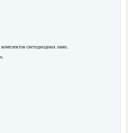
м комплектов светодиодных ламп.
е.