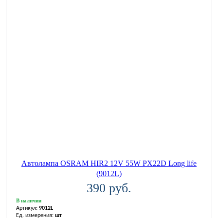
Автолампа OSRAM HIR2 12V 55W PX22D Long life
(9012L)
390 руб.
В наличии
Артикул:
9012L
Ед. измерения:
шт