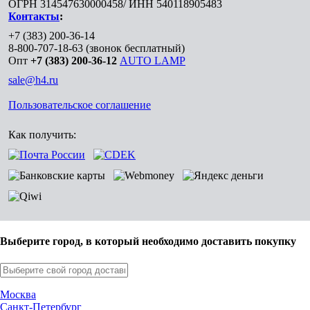
ОГРН 314547630000458/ ИНН 540118905483
Контакты
:
+7 (383) 200-36-14
8-800-707-18-63
(звонок бесплатный)
Опт
+7 (383) 200-36-12
AUTO LAMP
sale@h4.ru
Пользовательское соглашение
Как получить:
Выберите город, в который необходимо доставить покупку
Москва
Санкт-Петербург