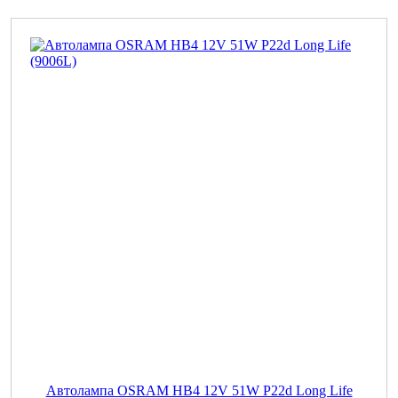
Автолампа OSRAM НВ4 12V 51W P22d Long Life