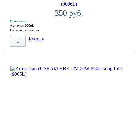
(9006L)
350 руб.
В наличии
Артикул:
9006L
Ед. измерения:
шт
Купить