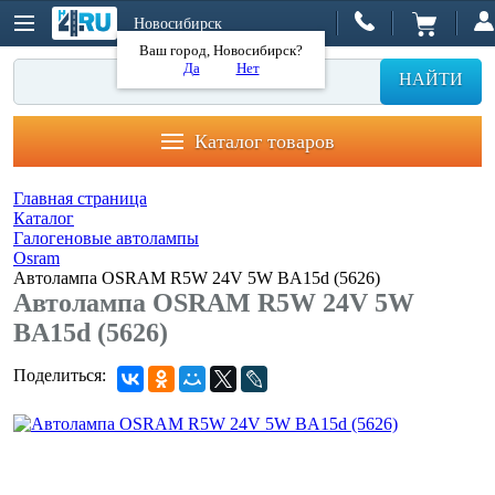
Новосибирск
Ваш город, Новосибирск?
Да
Нет
НАЙТИ
Каталог товаров
Главная страница
Каталог
Галогеновые автолампы
Osram
Автолампа OSRAM R5W 24V 5W BA15d (5626)
Автолампа OSRAM R5W 24V 5W
BA15d (5626)
Поделиться: