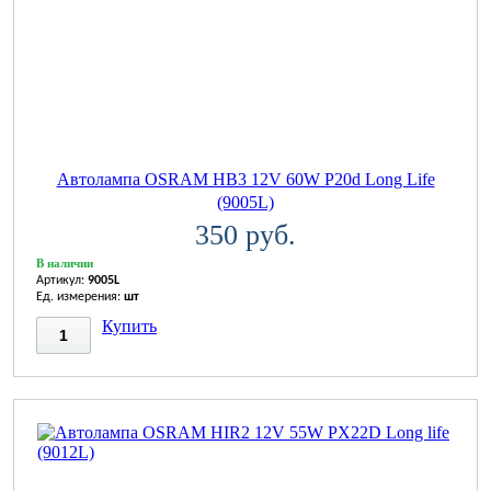
Автолампа OSRAM НВ3 12V 60W P20d Long Life
(9005L)
350 руб.
В наличии
Артикул:
9005L
Ед. измерения:
шт
Купить