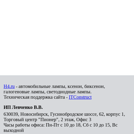
H4.ru
- автомобильные лампы, ксенон, биксенон,
галогеновые лампы, светодиодные лампы.
Техническая поддержка сайта -
ITConstruct
ИП Левченко В.В.
630039
,
Новосибирск
,
Гусинобродское шоссе, 62, корпус 1,
Торговый центр "Пионер", 2 этаж, Офис 3
Часы работы офиса: Пн-Пт с 10 до 18, Сб с 10 до 15, Вс
выходной