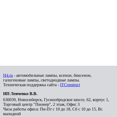
H4.ru
- автомобильные лампы, ксенон, биксенон,
галогеновые лампы, светодиодные лампы.
Техническая поддержка сайта -
ITConstruct
ИП Левченко В.В.
630039
,
Новосибирск
,
Гусинобродское шоссе, 62, корпус 1,
Торговый центр "Пионер", 2 этаж, Офис 3
Часы работы офиса: Пн-Пт с 10 до 18, Сб с 10 до 15, Вс
выходной