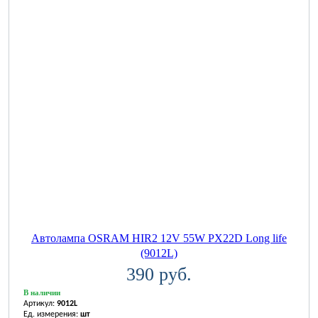
Автолампа OSRAM HIR2 12V 55W PX22D Long life
(9012L)
390 руб.
В наличии
Артикул:
9012L
Ед. измерения:
шт