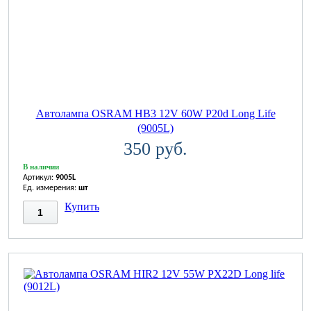
Автолампа OSRAM НВ3 12V 60W P20d Long Life
(9005L)
350 руб.
В наличии
Артикул:
9005L
Ед. измерения:
шт
Купить