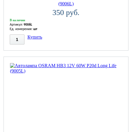
(9006L)
350 руб.
В наличии
Артикул:
9006L
Ед. измерения:
шт
Купить