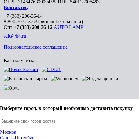
ОГРН 314547630000458/ ИНН 540118905483
Контакты
:
+7 (383) 200-36-14
8-800-707-18-63
(звонок бесплатный)
Опт
+7 (383) 200-36-12
AUTO LAMP
sale@h4.ru
Пользовательское соглашение
Как получить:
Выберите город, в который необходимо доставить покупку
Москва
Санкт-Петербург