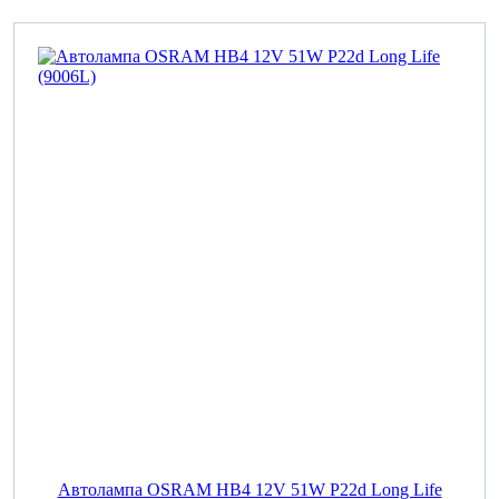
Автолампа OSRAM НВ4 12V 51W P22d Long Life