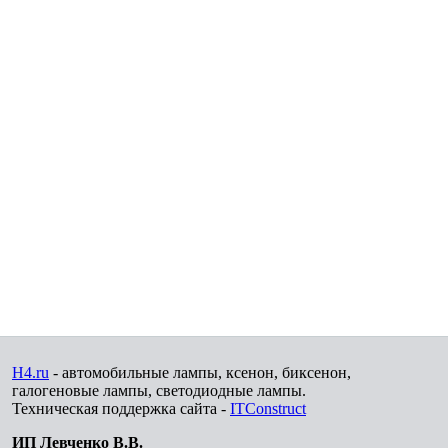
H4.ru
- автомобильные лампы, ксенон, биксенон,
галогеновые лампы, светодиодные лампы.
Техническая поддержка сайта -
ITConstruct
ИП Левченко В.В.