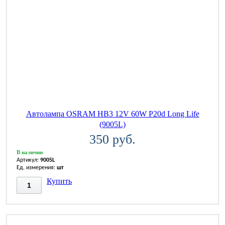
Автолампа OSRAM НВ3 12V 60W P20d Long Life
(9005L)
350 руб.
В наличии
Артикул:
9005L
Ед. измерения:
шт
Купить