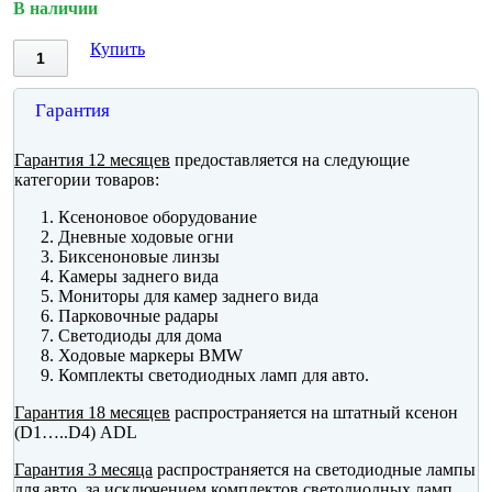
В наличии
Купить
Гарантия
Гарантия 12 месяцев
предоставляется на следующие
категории товаров:
Ксеноновое оборудование
Дневные ходовые огни
Биксеноновые линзы
Камеры заднего вида
Мониторы для камер заднего вида
Парковочные радары
Светодиоды для дома
Ходовые маркеры BMW
Комплекты светодиодных ламп для авто.
Гарантия 18 месяцев
распространяется на штатный ксенон
(D1…..D4) ADL
Гарантия 3 месяца
распространяется на светодиодные лампы
для авто, за исключением комплектов светодиодных ламп.