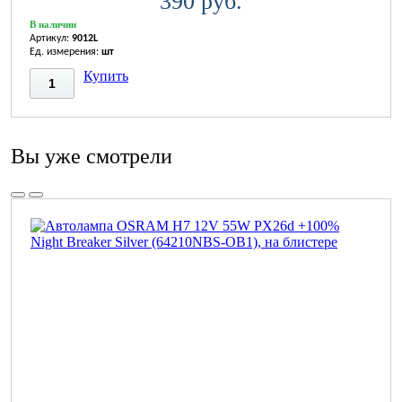
390 руб.
В наличии
Артикул:
9012L
Ед. измерения:
шт
Купить
Вы уже смотрели