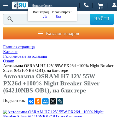
Новосибирск
Ваш город, Новосибирск?
Да
Нет
НАЙТИ
Каталог товаров
Главная страница
Каталог
Галогеновые автолампы
Osram
Автолампа OSRAM H7 12V 55W PX26d +100% Night Breaker
Silver (64210NBS-OB1), на блистере
Автолампа OSRAM H7 12V 55W
PX26d +100% Night Breaker Silver
(64210NBS-OB1), на блистере
Поделиться: