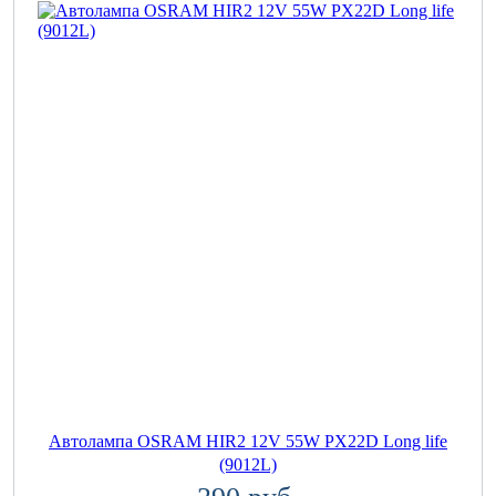
Автолампа OSRAM HIR2 12V 55W PX22D Long life
(9012L)