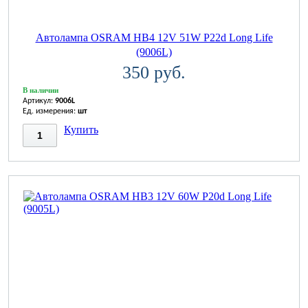
Автолампа OSRAM НВ4 12V 51W P22d Long Life
(9006L)
350 руб.
В наличии
Артикул:
9006L
Ед. измерения:
шт
Купить