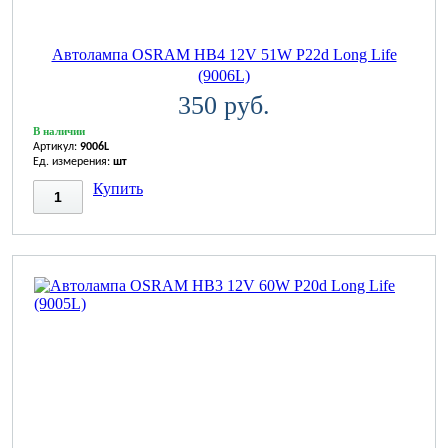
Автолампа OSRAM НВ4 12V 51W P22d Long Life
(9006L)
350 руб.
В наличии
Артикул:
9006L
Ед. измерения:
шт
Купить