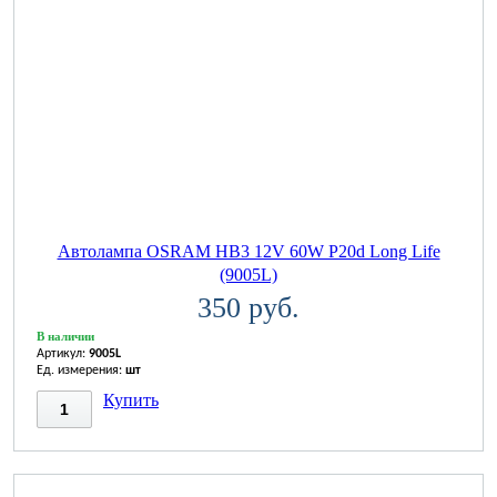
Автолампа OSRAM НВ3 12V 60W P20d Long Life
(9005L)
350 руб.
В наличии
Артикул:
9005L
Ед. измерения:
шт
Купить