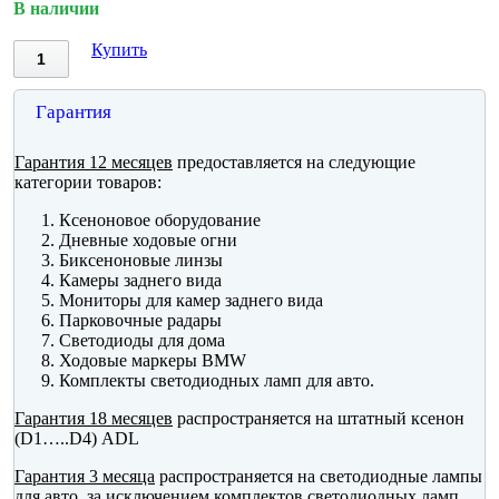
В наличии
Купить
Гарантия
Гарантия 12 месяцев
предоставляется на следующие
категории товаров:
Ксеноновое оборудование
Дневные ходовые огни
Биксеноновые линзы
Камеры заднего вида
Мониторы для камер заднего вида
Парковочные радары
Светодиоды для дома
Ходовые маркеры BMW
Комплекты светодиодных ламп для авто.
Гарантия 18 месяцев
распространяется на штатный ксенон
(D1…..D4) ADL
Гарантия 3 месяца
распространяется на светодиодные лампы
для авто, за исключением комплектов светодиодных ламп.