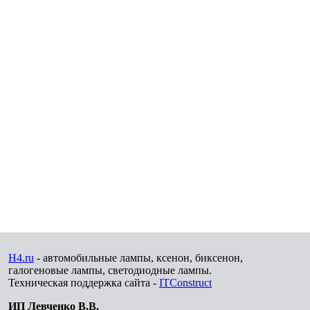
H4.ru
- автомобильные лампы, ксенон, биксенон,
галогеновые лампы, светодиодные лампы.
Техническая поддержка сайта -
ITConstruct
ИП Левченко В.В.