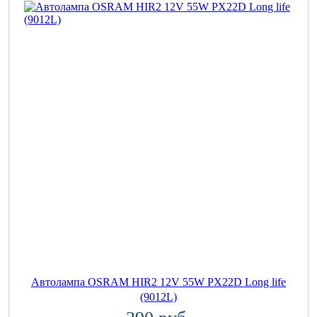
Автолампа OSRAM HIR2 12V 55W PX22D Long life
(9012L)