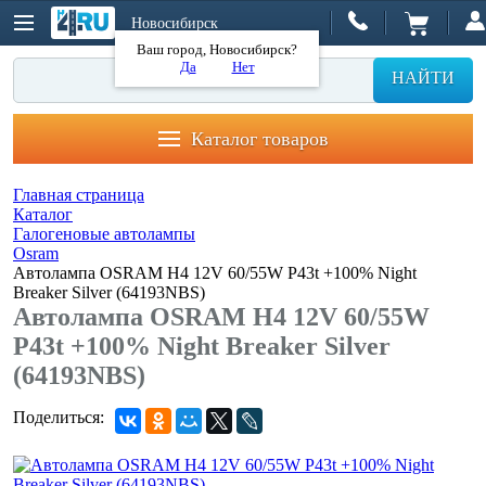
Новосибирск
Ваш город, Новосибирск?
Да
Нет
НАЙТИ
Каталог товаров
Главная страница
Каталог
Галогеновые автолампы
Osram
Автолампа OSRAM H4 12V 60/55W P43t +100% Night
Breaker Silver (64193NBS)
Автолампа OSRAM H4 12V 60/55W
P43t +100% Night Breaker Silver
(64193NBS)
Поделиться: