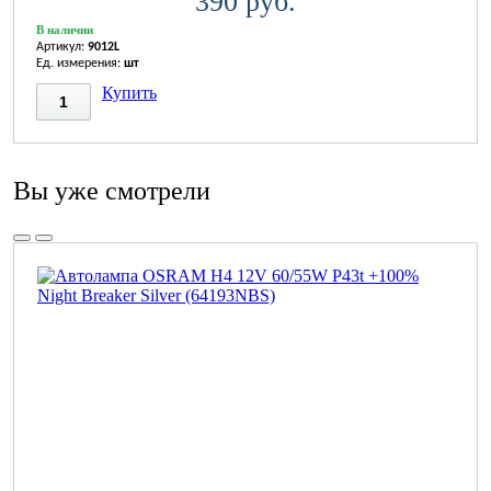
390 руб.
В наличии
Артикул:
9012L
Ед. измерения:
шт
Купить
Вы уже смотрели