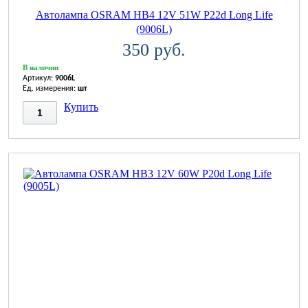
Автолампа OSRAM НВ4 12V 51W P22d Long Life
(9006L)
350 руб.
В наличии
Артикул:
9006L
Ед. измерения:
шт
Купить