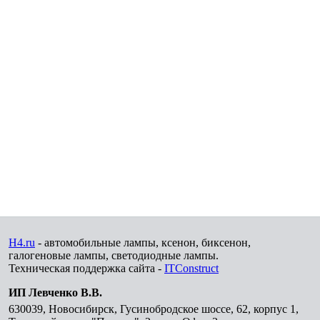
H4.ru
- автомобильные лампы, ксенон, биксенон,
галогеновые лампы, светодиодные лампы.
Техническая поддержка сайта -
ITConstruct
ИП Левченко В.В.
630039
,
Новосибирск
,
Гусинобродское шоссе, 62, корпус 1,