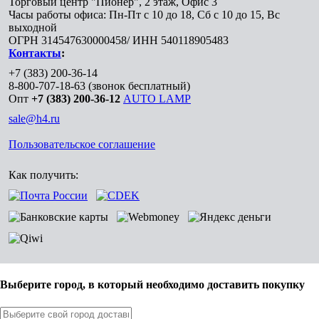
Торговый центр "Пионер", 2 этаж, Офис 3
Часы работы офиса: Пн-Пт с 10 до 18, Сб с 10 до 15, Вс
выходной
ОГРН 314547630000458/ ИНН 540118905483
Контакты
:
+7 (383) 200-36-14
8-800-707-18-63
(звонок бесплатный)
Опт
+7 (383) 200-36-12
AUTO LAMP
sale@h4.ru
Пользовательское соглашение
Как получить:
Выберите город, в который необходимо доставить покупку