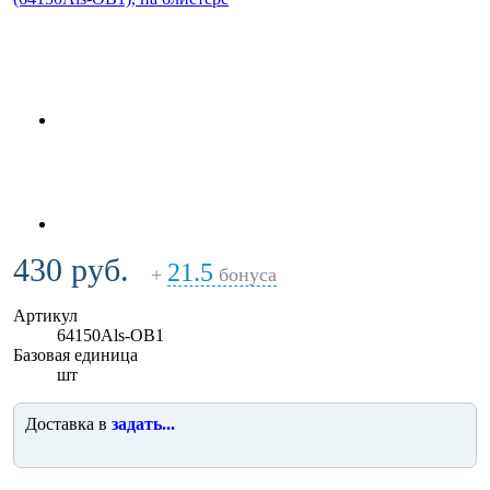
430 руб.
21.5
+
бонуса
Артикул
64150Als-OB1
Базовая единица
шт
Доставка в
задать...