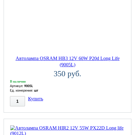
Автолампа OSRAM НВ3 12V 60W P20d Long Life
(9005L)
350 руб.
В наличии
Артикул:
9005L
Ед. измерения:
шт
Купить