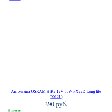
Автолампа OSRAM HIR2 12V 55W PX22D Long life
(9012L)
390 руб.
В наличии