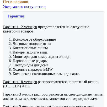
Нет в наличии
Уведомить о поступлении
Гарантия
Гарантия 12 месяцев
предоставляется на следующие
категории товаров:
Ксеноновое оборудование
Дневные ходовые огни
Биксеноновые линзы
Камеры заднего вида
Мониторы для камер заднего вида
Парковочные радары
Светодиоды для дома
Ходовые маркеры BMW
Комплекты светодиодных ламп для авто.
Гарантия 18 месяцев
распространяется на штатный ксенон
(D1…..D4) ADL
Гарантия 3 месяца
распространяется на светодиодные лампы
для авто, за исключением комплектов светодиодных ламп.
Гарантия 2 недели
распространяется на всю остальную