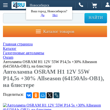
Новосибирск
Ваш город, Новосибирск?
Да
Нет
НАЙТИ
Каталог товаров
Главная страница
Каталог
Галогеновые автолампы
Osram
Автолампа OSRAM H1 12V 55W P14,5s +30% Allseason
(64150Als-OB1), на блистере
Автолампа OSRAM H1 12V 55W
P14,5s +30% Allseason (64150Als-OB1),
на блистере
Поделиться: