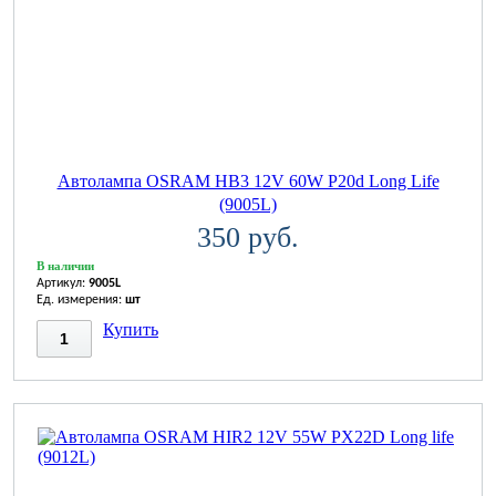
Автолампа OSRAM НВ3 12V 60W P20d Long Life
(9005L)
350 руб.
В наличии
Артикул:
9005L
Ед. измерения:
шт
Купить