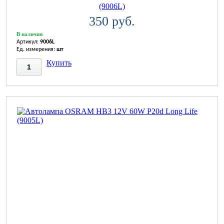
(9006L)
350 руб.
В наличии
Артикул:
9006L
Ед. измерения:
шт
Купить