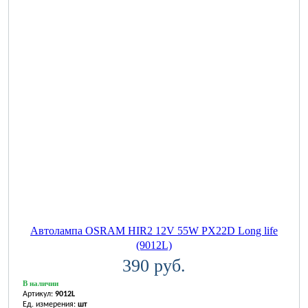
Автолампа OSRAM HIR2 12V 55W PX22D Long life
(9012L)
390 руб.
В наличии
Артикул:
9012L
Ед. измерения:
шт