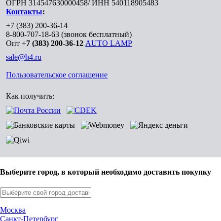
ОГРН 314547630000458/ ИНН 540118905483
Контакты
:
+7 (383) 200-36-14
8-800-707-18-63
(звонок бесплатный)
Опт
+7 (383) 200-36-12
AUTO LAMP
sale@h4.ru
Пользовательское соглашение
Как получить:
Выберите город, в который необходимо доставить покупку
Москва
Санкт-Петербург