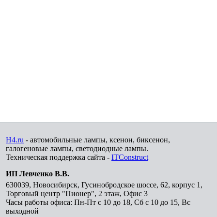
H4.ru
- автомобильные лампы, ксенон, биксенон,
галогеновые лампы, светодиодные лампы.
Техническая поддержка сайта -
ITConstruct
ИП Левченко В.В.
630039
,
Новосибирск
,
Гусинобродское шоссе, 62, корпус 1,
Торговый центр "Пионер", 2 этаж, Офис 3
Часы работы офиса: Пн-Пт с 10 до 18, Сб с 10 до 15, Вс
выходной