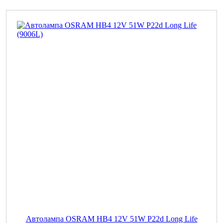
Автолампа OSRAM НВ4 12V 51W P22d Long Life