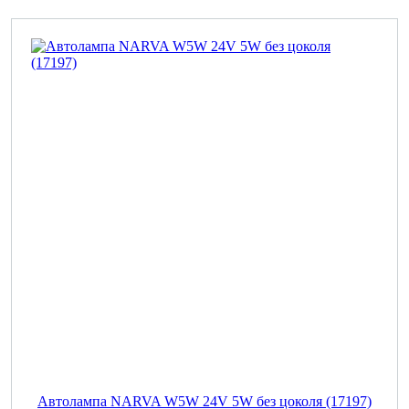
Автолампа NARVA W5W 24V 5W без цоколя (17197)