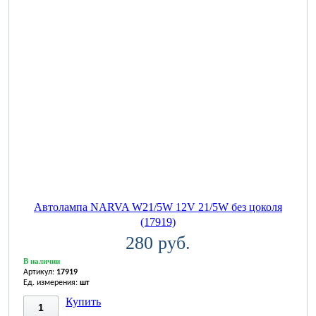
Автолампа NARVA W21/5W 12V 21/5W без цоколя
(17919)
280 руб.
В наличии
Артикул:
17919
Ед. измерения:
шт
Купить