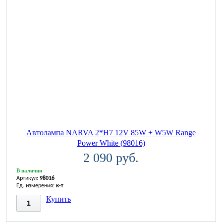
Автолампа NARVA 2*H7 12V 85W + W5W Range
Power White (98016)
2 090 руб.
В наличии
Артикул:
98016
Ед. измерения:
к-т
Купить