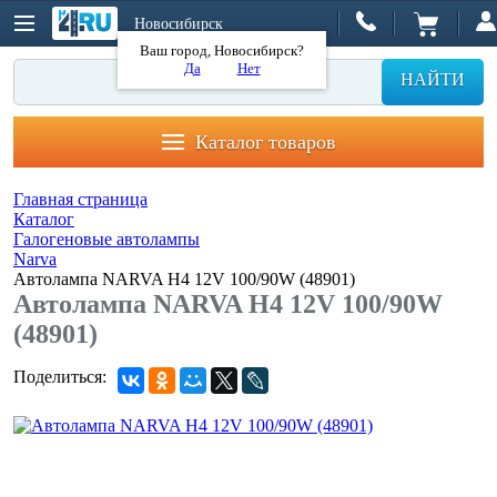
Новосибирск
Ваш город, Новосибирск?
Да
Нет
НАЙТИ
Каталог товаров
Главная страница
Каталог
Галогеновые автолампы
Narva
Автолампа NARVA H4 12V 100/90W (48901)
Автолампа NARVA H4 12V 100/90W
(48901)
Поделиться: