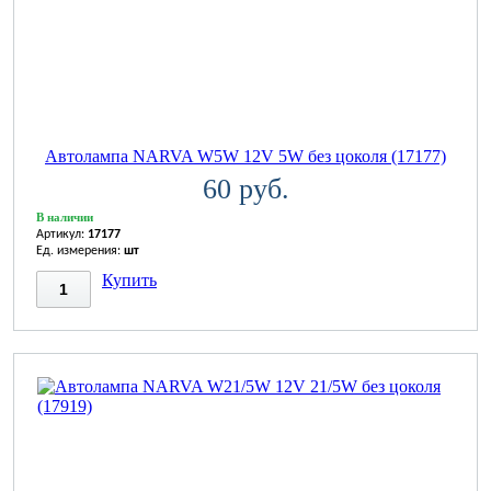
Автолампа NARVA W5W 12V 5W без цоколя (17177)
60 руб.
В наличии
Артикул:
17177
Ед. измерения:
шт
Купить