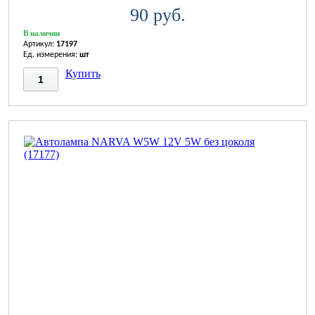
90 руб.
В наличии
Артикул:
17197
Ед. измерения:
шт
Купить