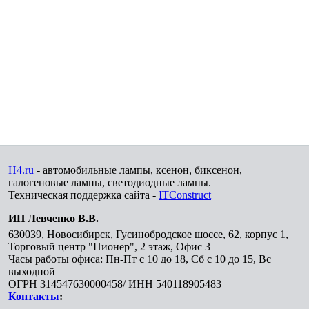
H4.ru
- автомобильные лампы, ксенон, биксенон,
галогеновые лампы, светодиодные лампы.
Техническая поддержка сайта -
ITConstruct
ИП Левченко В.В.
630039
,
Новосибирск
,
Гусинобродское шоссе, 62, корпус 1,
Торговый центр "Пионер", 2 этаж, Офис 3
Часы работы офиса: Пн-Пт с 10 до 18, Сб с 10 до 15, Вс
выходной
ОГРН 314547630000458/ ИНН 540118905483
Контакты
: