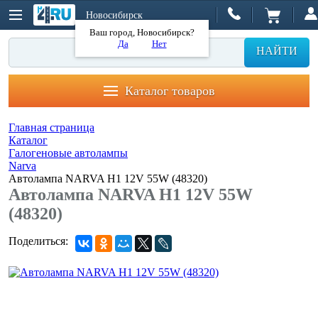
Новосибирск
Ваш город, Новосибирск?
Да
Нет
НАЙТИ
Каталог товаров
Главная страница
Каталог
Галогеновые автолампы
Narva
Автолампа NARVA H1 12V 55W (48320)
Автолампа NARVA H1 12V 55W
(48320)
Поделиться: