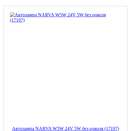
Автолампа NARVA W5W 24V 5W без цоколя (17197)