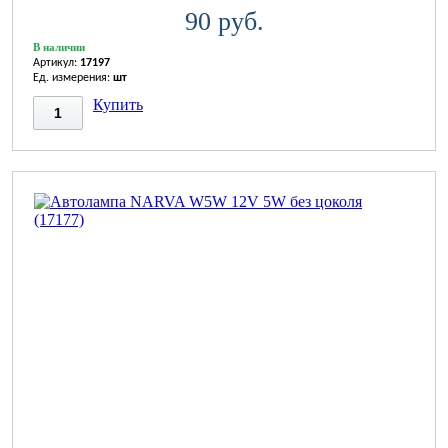
90 руб.
В наличии
Артикул:
17197
Ед. измерения:
шт
Купить