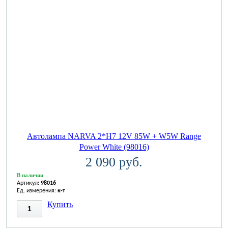
Автолампа NARVA 2*H7 12V 85W + W5W Range
Power White (98016)
2 090 руб.
В наличии
Артикул:
98016
Ед. измерения:
к-т
Купить