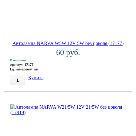
Автолампа NARVA W5W 12V 5W без цоколя (17177)
60 руб.
В наличии
Артикул:
17177
Ед. измерения:
шт
Купить