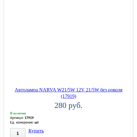
Автолампа NARVA W21/5W 12V 21/5W без цоколя
(17919)
280 руб.
В наличии
Артикул:
17919
Ед. измерения:
шт
Купить