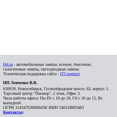
H4.ru
- автомобильные лампы, ксенон, биксенон,
галогеновые лампы, светодиодные лампы.
Техническая поддержка сайта -
ITConstruct
ИП Левченко В.В.
630039
,
Новосибирск
,
Гусинобродское шоссе, 62, корпус 1,
Торговый центр "Пионер", 2 этаж, Офис 3
Часы работы офиса: Пн-Пт с 10 до 18, Сб с 10 до 15, Вс
выходной
ОГРН 314547630000458/ ИНН 540118905483
Контакты
: