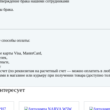
тверждение брака нашими сотрудниками
ы брака.
 способы оплаты:
е карты Visa, MasterCard,
лек,
ньги,
y
счет (по реквизитам на расчетный счет — можно оплатить в люб
ми в магазине или курьеру при получении товара (доступно тол
нтересует