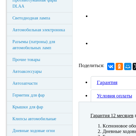
Противотуманные фары
DLAA
Светодиодная лампа
Автомобильная электроника
Разъемы (патроны) для
автомобильных ламп
Прочие товары
Поделиться:
Автоаксессуары
Гарантия
Автозапчасти
Герметик для фар
Условия оплаты
Крышки для фар
Гарантия 12 месяцев
п
Клипсы автомобильные
Ксеноновое обо
Дневные ходовые огни
Дневные ходов