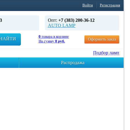
Войти
Регистрация
3
Опт:
+7 (383) 200-36-12
AUTO LAMP
0
товара в корзине
НАЙТИ
Оформить заказ
На сумму
0 руб.
Подбор ламп
Распродажа