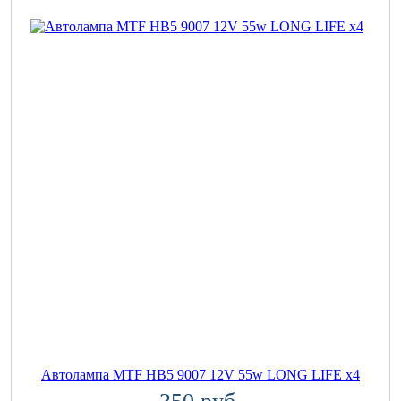
Автолампа MTF HB5 9007 12V 55w LONG LIFE x4