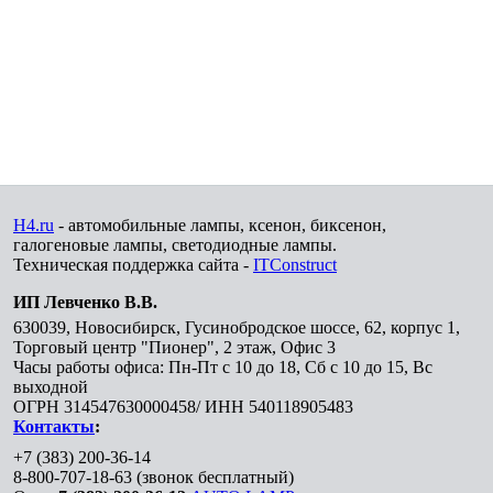
H4.ru
- автомобильные лампы, ксенон, биксенон,
галогеновые лампы, светодиодные лампы.
Техническая поддержка сайта -
ITConstruct
ИП Левченко В.В.
630039
,
Новосибирск
,
Гусинобродское шоссе, 62, корпус 1,
Торговый центр "Пионер", 2 этаж, Офис 3
Часы работы офиса: Пн-Пт с 10 до 18, Сб с 10 до 15, Вс
выходной
ОГРН 314547630000458/ ИНН 540118905483
Контакты
:
+7 (383) 200-36-14
8-800-707-18-63
(звонок бесплатный)