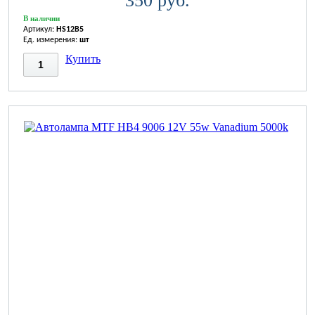
350 руб.
В наличии
Артикул:
HS12B5
Ед. измерения:
шт
Купить