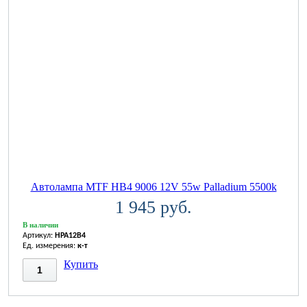
Автолампа MTF HB4 9006 12V 55w Palladium 5500k
1 945 руб.
В наличии
Артикул:
HPA12B4
Ед. измерения:
к-т
Купить