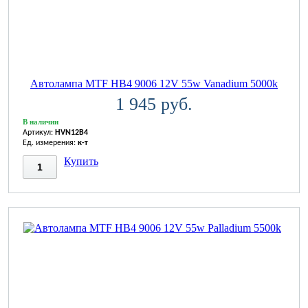
Автолампа MTF HB4 9006 12V 55w Vanadium 5000k
1 945 руб.
В наличии
Артикул:
HVN12B4
Ед. измерения:
к-т
Купить