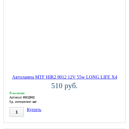
Автолампа MTF HIR2 9012 12V 55w LONG LIFE X4
510 руб.
В наличии
Артикул:
HS12H2
Ед. измерения:
шт
Купить