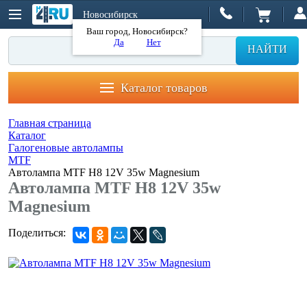
Новосибирск
Ваш город, Новосибирск?
Да
Нет
НАЙТИ
Каталог товаров
Главная страница
Каталог
Галогеновые автолампы
MTF
Автолампа MTF H8 12V 35w Magnesium
Автолампа MTF H8 12V 35w
Magnesium
Поделиться: