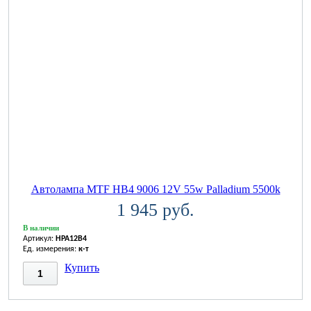
Автолампа MTF HB4 9006 12V 55w Palladium 5500k
1 945 руб.
В наличии
Артикул:
HPA12B4
Ед. измерения:
к-т
Купить