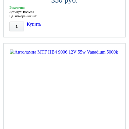
350 руб.
В наличии
Артикул:
HS12B5
Ед. измерения:
шт
Купить