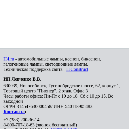
H4.ru
- автомобильные лампы, ксенон, биксенон,
галогеновые лампы, светодиодные лампы.
Техническая поддержка сайта -
ITConstruct
ИП Левченко В.В.
630039
,
Новосибирск
,
Гусинобродское шоссе, 62, корпус 1,
Торговый центр "Пионер", 2 этаж, Офис 3
Часы работы офиса: Пн-Пт с 10 до 18, Сб с 10 до 15, Вс
выходной
ОГРН 314547630000458/ ИНН 540118905483
Контакты
:
+7 (383) 200-36-14
8-800-707-18-63
(звонок бесплатный)