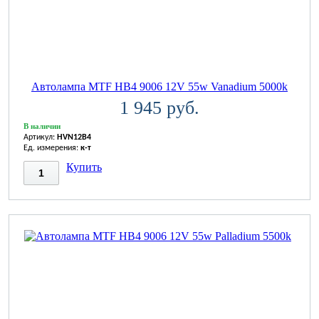
Автолампа MTF HB4 9006 12V 55w Vanadium 5000k
1 945 руб.
В наличии
Артикул:
HVN12B4
Ед. измерения:
к-т
Купить