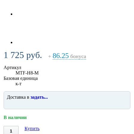
1 725 руб.
86.25
+
бонуса
Артикул
MTF-H8-M
Базовая единица
к-т
Доставка в
задать...
В наличии
Купить