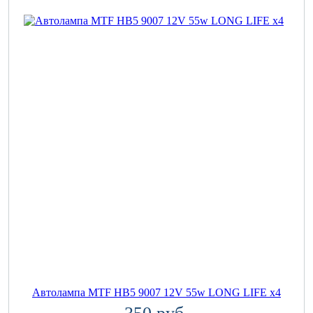
Автолампа MTF HB5 9007 12V 55w LONG LIFE x4