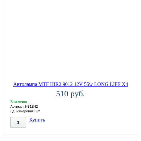
Автолампа MTF HIR2 9012 12V 55w LONG LIFE X4
510 руб.
В наличии
Артикул:
HS12H2
Ед. измерения:
шт
Купить