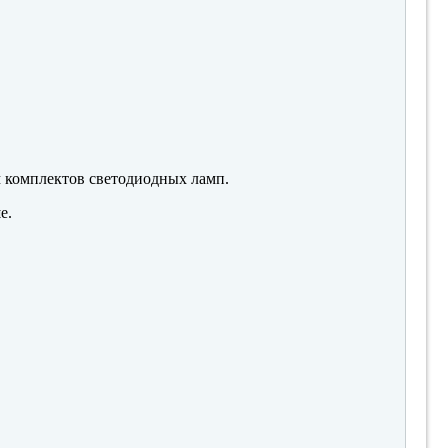
м комплектов светодиодных ламп.
е.