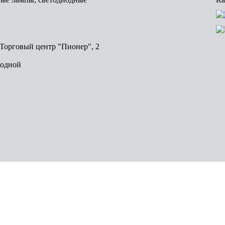
, Торговый центр "Пионер", 2
ходной
Волгоград
Пермь