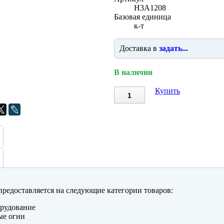
H3A1208
Базовая единица
к-т
Доставка в
задать...
В наличии
Купить
редоставляется на следующие категории товаров:
рудование
ые огни