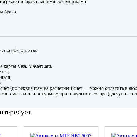
тверждение брака нашими сотрудниками
ы брака.
 способы оплаты:
е карты Visa, MasterCard,
лек,
ньги,
y
счет (по реквизитам на расчетный счет — можно оплатить в люб
ми в магазине или курьеру при получении товара (доступно тол
нтересует