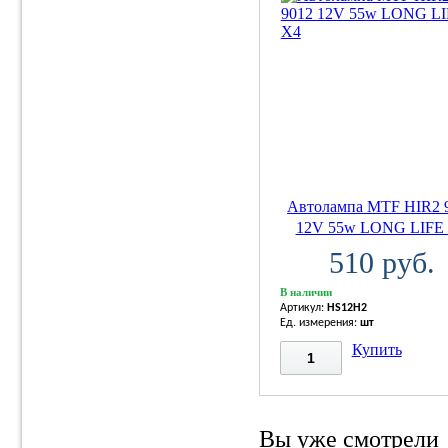
Автолампа MTF HIR2 
12V 55w LONG LIFE
510 руб.
В наличии
Артикул:
HS12H2
Ед. измерения:
шт
Купить
Вы уже смотрели