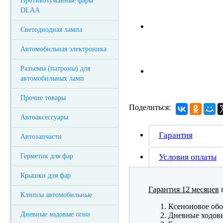
Противотуманные фары
DLAA
Светодиодная лампа
Автомобильная электроника
Разъемы (патроны) для
автомобильных ламп
Прочие товары
Поделиться:
Автоаксессуары
Гарантия
Автозапчасти
Герметик для фар
Условия оплаты
Крышки для фар
Гарантия 12 месяцев
п
Клипсы автомобильные
Ксеноновое обо
Дневные ходовые огни
Дневные ходов