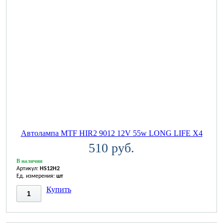
Автолампа MTF HIR2 9012 12V 55w LONG LIFE X4
510 руб.
В наличии
Артикул:
HS12H2
Ед. измерения:
шт
Купить