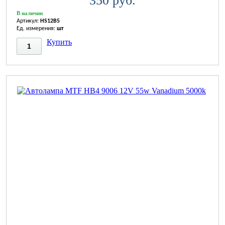
350 руб.
В наличии
Артикул:
HS12B5
Ед. измерения:
шт
Купить