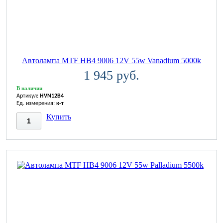
Автолампа MTF HB4 9006 12V 55w Vanadium 5000k
1 945 руб.
В наличии
Артикул:
HVN12B4
Ед. измерения:
к-т
Купить