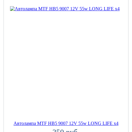
Автолампа MTF HB5 9007 12V 55w LONG LIFE x4