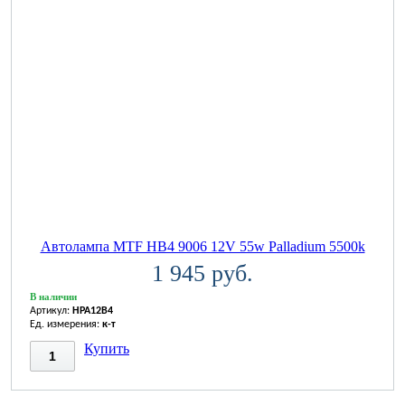
Автолампа MTF HB4 9006 12V 55w Palladium 5500k
1 945 руб.
В наличии
Артикул:
HPA12B4
Ед. измерения:
к-т
Купить