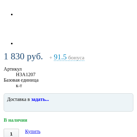
1 830 руб.
91.5
+
бонуса
Артикул
H3A1207
Базовая единица
к-т
Доставка в
задать...
В наличии
Купить