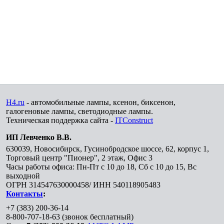
H4.ru
- автомобильные лампы, ксенон, биксенон,
галогеновые лампы, светодиодные лампы.
Техническая поддержка сайта -
ITConstruct
ИП Левченко В.В.
630039
,
Новосибирск
,
Гусинобродское шоссе, 62, корпус 1,
Торговый центр "Пионер", 2 этаж, Офис 3
Часы работы офиса: Пн-Пт с 10 до 18, Сб с 10 до 15, Вс
выходной
ОГРН 314547630000458/ ИНН 540118905483
Контакты
:
+7 (383) 200-36-14
8-800-707-18-63
(звонок бесплатный)