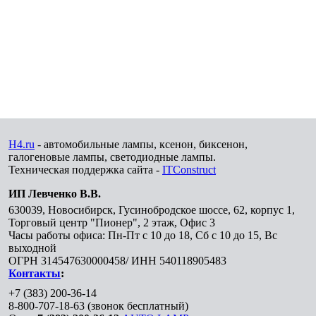
H4.ru
- автомобильные лампы, ксенон, биксенон,
галогеновые лампы, светодиодные лампы.
Техническая поддержка сайта -
ITConstruct
ИП Левченко В.В.
630039
,
Новосибирск
,
Гусинобродское шоссе, 62, корпус 1,
Торговый центр "Пионер", 2 этаж, Офис 3
Часы работы офиса: Пн-Пт с 10 до 18, Сб с 10 до 15, Вс
выходной
ОГРН 314547630000458/ ИНН 540118905483
Контакты
:
+7 (383) 200-36-14
8-800-707-18-63
(звонок бесплатный)