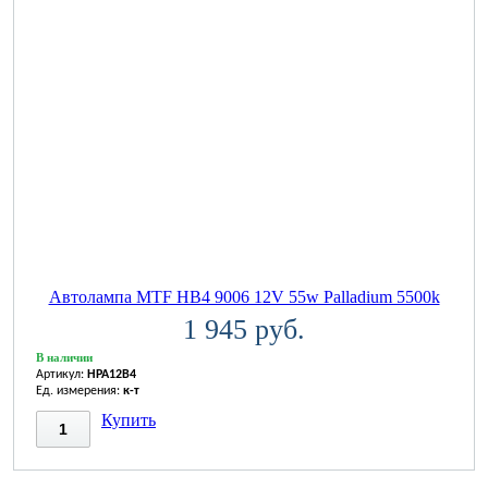
Автолампа MTF HB4 9006 12V 55w Palladium 5500k
1 945 руб.
В наличии
Артикул:
HPA12B4
Ед. измерения:
к-т
Купить