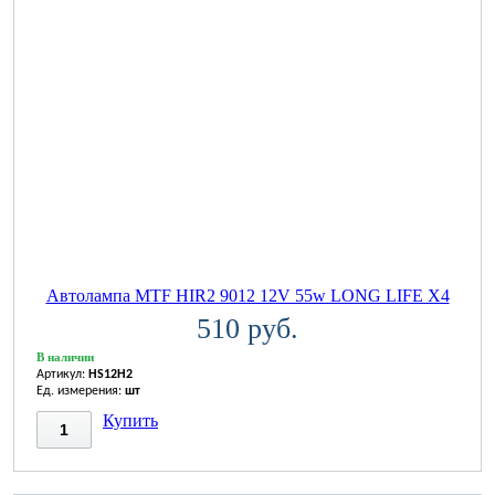
Автолампа MTF HIR2 9012 12V 55w LONG LIFE X4
510 руб.
В наличии
Артикул:
HS12H2
Ед. измерения:
шт
Купить