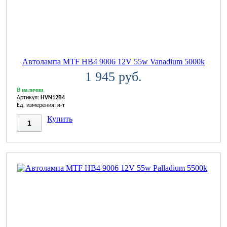
Автолампа MTF HB4 9006 12V 55w Vanadium 5000k
1 945 руб.
В наличии
Артикул:
HVN12B4
Ед. измерения:
к-т
Купить