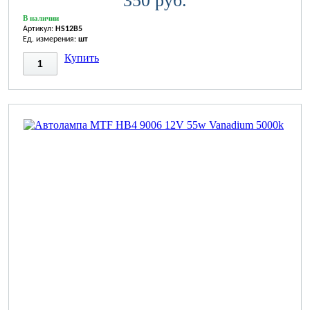
350 руб.
В наличии
Артикул:
HS12B5
Ед. измерения:
шт
Купить