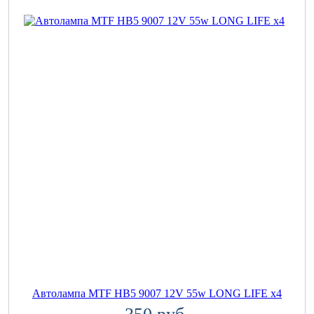
Автолампа MTF HB5 9007 12V 55w LONG LIFE x4