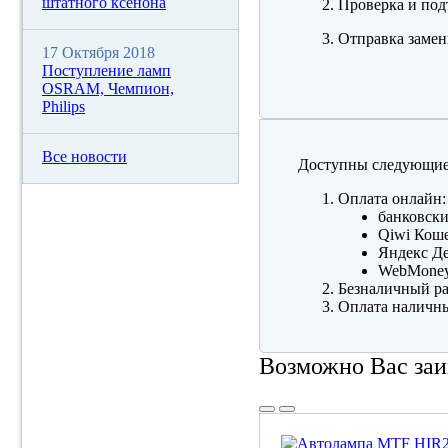
штатного ксенона
Проверка и под
Отправка замен
17 Октября 2018
Поступление ламп
OSRAM, Чемпион,
Philips
Все новости
Доступны следующие
Оплата онлайн:
банковски
Qiwi Коше
Яндекс Де
WebMone
Безналичный ра
Оплата наличны
Возможно Вас заи