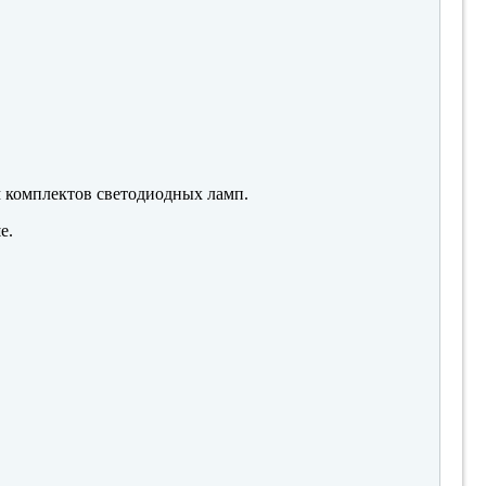
м комплектов светодиодных ламп.
е.