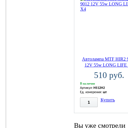
Автолампа MTF HIR2 
12V 55w LONG LIFE
510 руб.
В наличии
Артикул:
HS12H2
Ед. измерения:
шт
Купить
Вы уже смотрели