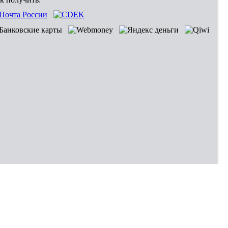
Владивосток
Хабаровск