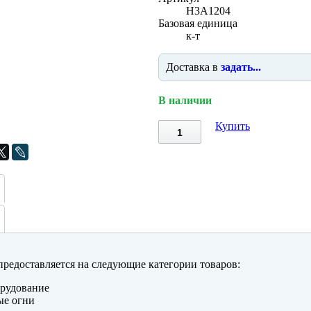
H3A1204
Базовая единица
к-т
Доставка в
задать...
В наличии
Купить
редоставляется на следующие категории товаров:
рудование
ые огни