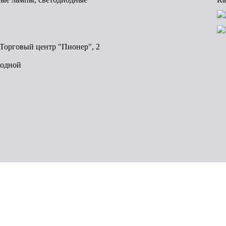
, Торговый центр "Пионер", 2
ходной
Волгоград
Пермь