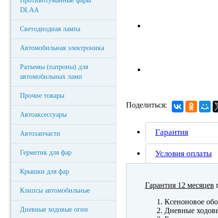
Противотуманные фары
DLAA
Светодиодная лампа
Автомобильная электроника
Разъемы (патроны) для
автомобильных ламп
Прочие товары
Поделиться:
Автоаксессуары
Гарантия
Автозапчасти
Герметик для фар
Условия оплаты
Крышки для фар
Гарантия 12 месяцев
п
Клипсы автомобильные
Ксеноновое обо
Дневные ходовые огни
Дневные ходов