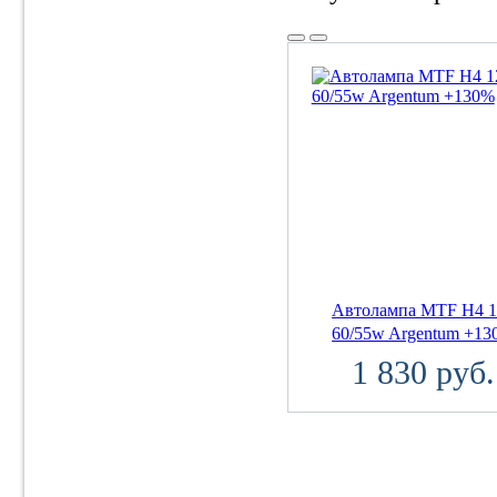
Автолампа MTF H4 1
60/55w Argentum +1
1 830 руб.