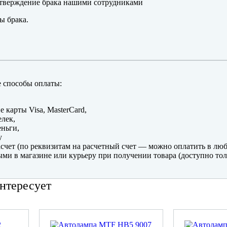
тверждение брака нашими сотрудниками
ы брака.
 способы оплаты:
е карты Visa, MasterCard,
лек,
ньги,
y
счет (по реквизитам на расчетный счет — можно оплатить в люб
ми в магазине или курьеру при получении товара (доступно тол
нтересует