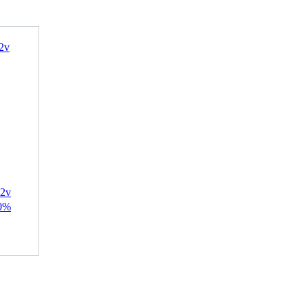
2v
30%