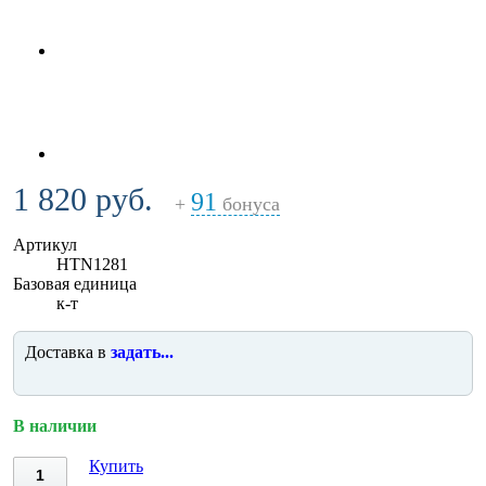
1 820 руб.
91
+
бонуса
Артикул
HTN1281
Базовая единица
к-т
Доставка в
задать...
В наличии
Купить