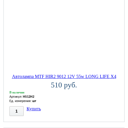
Автолампа MTF HIR2 9012 12V 55w LONG LIFE X4
510 руб.
В наличии
Артикул:
HS12H2
Ед. измерения:
шт
Купить