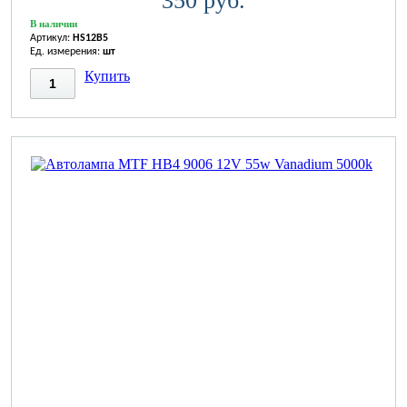
350 руб.
В наличии
Артикул:
HS12B5
Ед. измерения:
шт
Купить