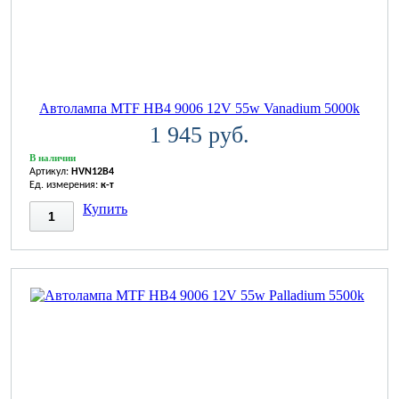
Автолампа MTF HB4 9006 12V 55w Vanadium 5000k
1 945 руб.
В наличии
Артикул:
HVN12B4
Ед. измерения:
к-т
Купить