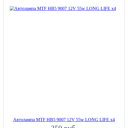
Автолампа MTF HB5 9007 12V 55w LONG LIFE x4