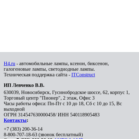
H4.ru
- автомобильные лампы, ксенон, биксенон,
галогеновые лампы, светодиодные лампы.
Техническая поддержка сайта -
ITConstruct
ИП Левченко В.В.
630039
,
Новосибирск
,
Гусинобродское шоссе, 62, корпус 1,
Торговый центр "Пионер", 2 этаж, Офис 3
Часы работы офиса: Пн-Пт с 10 до 18, Сб с 10 до 15, Вс
выходной
ОГРН 314547630000458/ ИНН 540118905483
Контакты
:
+7 (383) 200-36-14
8-800-707-18-63
(звонок бесплатный)