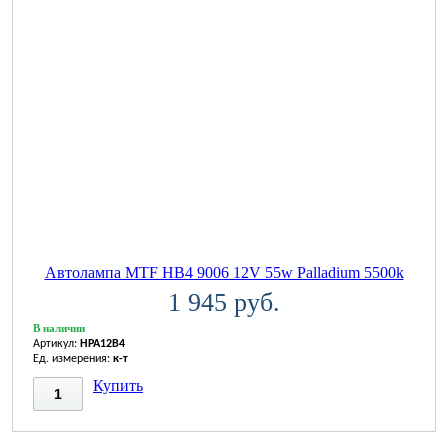
Автолампа MTF HB4 9006 12V 55w Palladium 5500k
1 945 руб.
В наличии
Артикул:
HPA12B4
Ед. измерения:
к-т
Купить