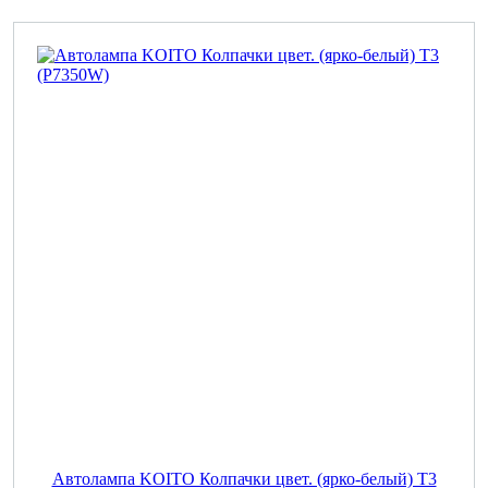
Автолампа KOITO Колпачки цвет. (ярко-белый) T3