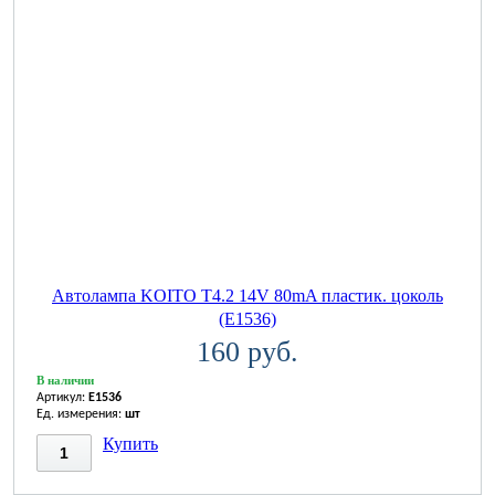
Автолампа KOITO T4.2 14V 80mA пластик. цоколь
(E1536)
160 руб.
В наличии
Артикул:
E1536
Ед. измерения:
шт
Купить