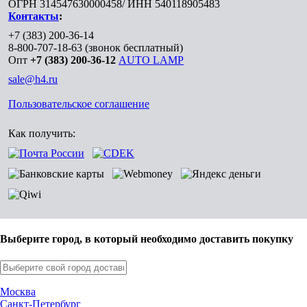
ОГРН 314547630000458/ ИНН 540118905483
Контакты
:
+7 (383) 200-36-14
8-800-707-18-63
(звонок бесплатный)
Опт
+7 (383) 200-36-12
AUTO LAMP
sale@h4.ru
Пользовательское соглашение
Как получить:
Выберите город, в который необходимо доставить покупку
Москва
Санкт-Петербург