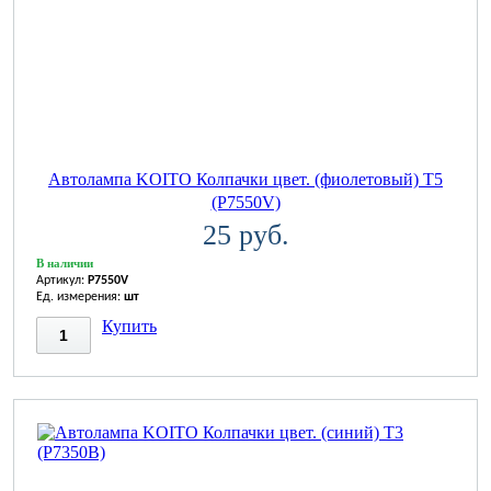
Автолампа KOITO Колпачки цвет. (фиолетовый) T5
(P7550V)
25 руб.
В наличии
Артикул:
P7550V
Ед. измерения:
шт
Купить