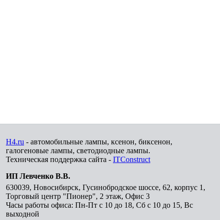
H4.ru
- автомобильные лампы, ксенон, биксенон,
галогеновые лампы, светодиодные лампы.
Техническая поддержка сайта -
ITConstruct
ИП Левченко В.В.
630039
,
Новосибирск
,
Гусинобродское шоссе, 62, корпус 1,
Торговый центр "Пионер", 2 этаж, Офис 3
Часы работы офиса: Пн-Пт с 10 до 18, Сб с 10 до 15, Вс
выходной