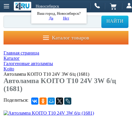
Новосибирск
Ваш город, Новосибирск?
Да
Нет
НАЙТИ
Каталог товаров
Главная страница
Каталог
Галогеновые автолампы
Koito
Автолампа KOITO T10 24V 3W б/ц (1681)
Автолампа KOITO T10 24V 3W б/ц
(1681)
Поделиться: