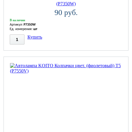
(P7350W)
90 руб.
В наличии
Артикул:
P7350W
Ед. измерения:
шт
Купить