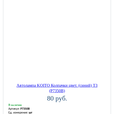
Автолампа KOITO Колпачки цвет. (синий) T3
(P7350B)
80 руб.
В наличии
Артикул:
P7350B
Ед. измерения:
шт