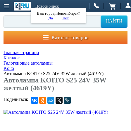
Новосибирск
Ваш город, Новосибирск?
Да
Нет
НАЙТИ
Каталог товаров
Главная страница
Каталог
Галогеновые автолампы
Koito
Автолампа KOITO S25 24V 35W желтый (4619Y)
Автолампа KOITO S25 24V 35W
желтый (4619Y)
Поделиться: