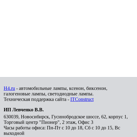
H4.ru
- автомобильные лампы, ксенон, биксенон,
галогеновые лампы, светодиодные лампы.
Техническая поддержка сайта -
ITConstruct
ИП Левченко В.В.
630039
,
Новосибирск
,
Гусинобродское шоссе, 62, корпус 1,
Торговый центр "Пионер", 2 этаж, Офис 3
Часы работы офиса: Пн-Пт с 10 до 18, Сб с 10 до 15, Вс
выходной