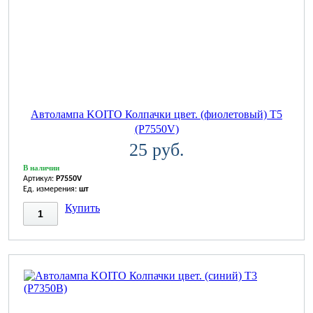
Автолампа KOITO Колпачки цвет. (фиолетовый) T5
(P7550V)
25 руб.
В наличии
Артикул:
P7550V
Ед. измерения:
шт
Купить