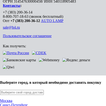
ОГРН 314547630000458/ ИНН 540118905483
Контакты
:
+7 (383) 200-36-14
8-800-707-18-63
(звонок бесплатный)
Опт
+7 (383) 200-36-12
AUTO LAMP
sale@h4.ru
Пользовательское соглашение
Как получить:
Выберите город, в который необходимо доставить покупку
Москва
Санкт-Петербург