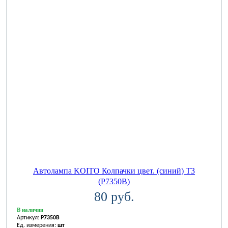
Автолампа KOITO Колпачки цвет. (синий) T3
(P7350B)
80 руб.
В наличии
Артикул:
P7350B
Ед. измерения:
шт