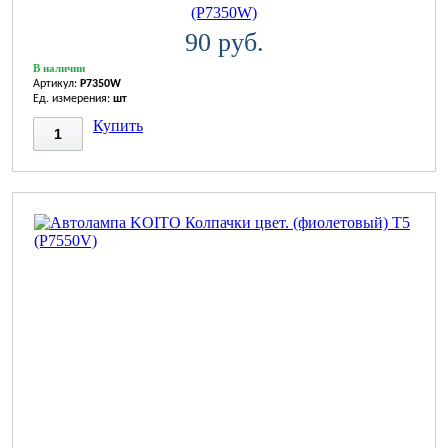
(P7350W)
90 руб.
В наличии
Артикул:
P7350W
Ед. измерения:
шт
Купить