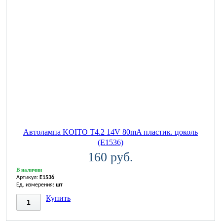
Автолампа KOITO T4.2 14V 80mA пластик. цоколь
(E1536)
160 руб.
В наличии
Артикул:
E1536
Ед. измерения:
шт
Купить