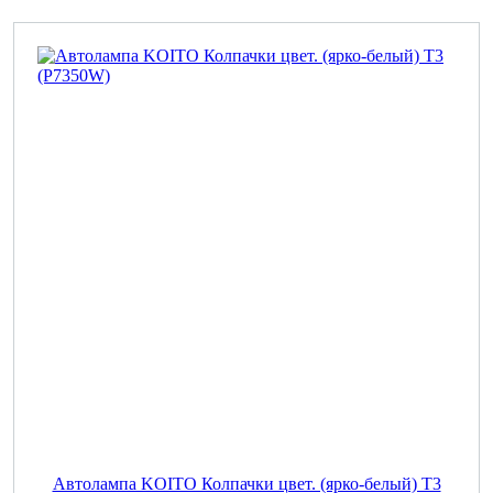
Автолампа KOITO Колпачки цвет. (ярко-белый) T3