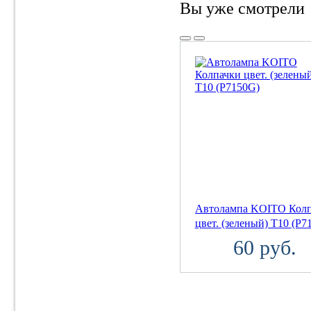
Вы уже смотрели
Автолампа KOITO Кол
цвет. (зеленый) T10 (P7
60 руб.