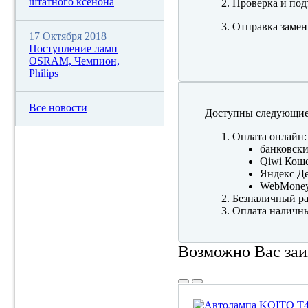
штатного ксенона
Проверка и под
Отправка замен
17 Октября 2018
Поступление ламп
OSRAM, Чемпион,
Philips
Все новости
Доступны следующие
Оплата онлайн:
банковски
Qiwi Коше
Яндекс Де
WebMone
Безналичный ра
Оплата наличны
Возможно Вас заи