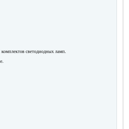
м комплектов светодиодных ламп.
е.