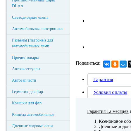
Противотуманные фары
DLAA
Светодиодная лампа
Автомобильная электроника
Разъемы (патроны) для
автомобильных ламп
Прочие товары
Поделиться:
Автоаксессуары
Гарантия
Автозапчасти
Герметик для фар
Условия оплаты
Крышки для фар
Гарантия 12 месяцев
п
Клипсы автомобильные
Ксеноновое обо
Дневные ходовые огни
Дневные ходов