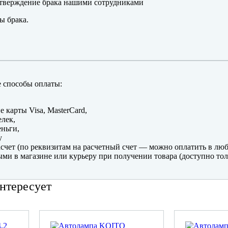
тверждение брака нашими сотрудниками
ы брака.
 способы оплаты:
е карты Visa, MasterCard,
лек,
ньги,
y
счет (по реквизитам на расчетный счет — можно оплатить в люб
ми в магазине или курьеру при получении товара (доступно тол
нтересует