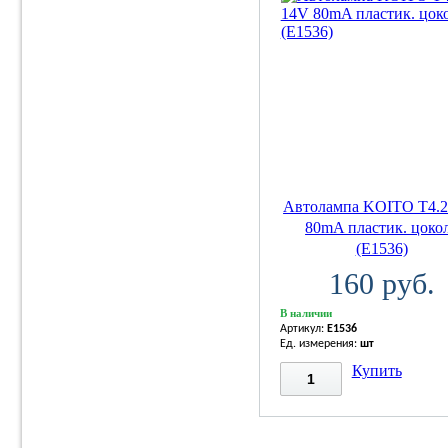
Автолампа KOITO T4.2
80mA пластик. цоко
(E1536)
160 руб.
В наличии
Артикул:
E1536
Ед. измерения:
шт
Купить