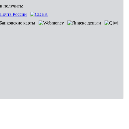
к получить: