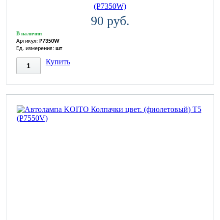
(P7350W)
90 руб.
В наличии
Артикул:
P7350W
Ед. измерения:
шт
Купить