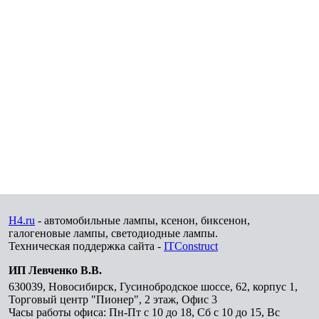
H4.ru
- автомобильные лампы, ксенон, биксенон,
галогеновые лампы, светодиодные лампы.
Техническая поддержка сайта -
ITConstruct
ИП Левченко В.В.
630039
,
Новосибирск
,
Гусинобродское шоссе, 62, корпус 1,
Торговый центр "Пионер", 2 этаж, Офис 3
Часы работы офиса: Пн-Пт с 10 до 18, Сб с 10 до 15, Вс