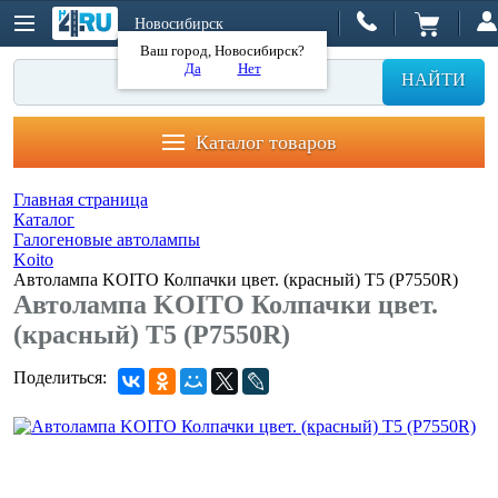
Новосибирск
Ваш город, Новосибирск?
Да
Нет
НАЙТИ
Каталог товаров
Главная страница
Каталог
Галогеновые автолампы
Koito
Автолампа KOITO Колпачки цвет. (красный) T5 (P7550R)
Автолампа KOITO Колпачки цвет.
(красный) T5 (P7550R)
Поделиться: