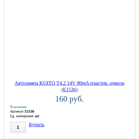
Автолампа KOITO T4.2 14V 80mA пластик. цоколь
(E1536)
160 руб.
В наличии
Артикул:
E1536
Ед. измерения:
шт
Купить