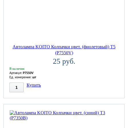
Автолампа KOITO Колпачки цвет. (фиолетовый) T5
(P7550V)
25 руб.
В наличии
Артикул:
P7550V
Ед. измерения:
шт
Купить