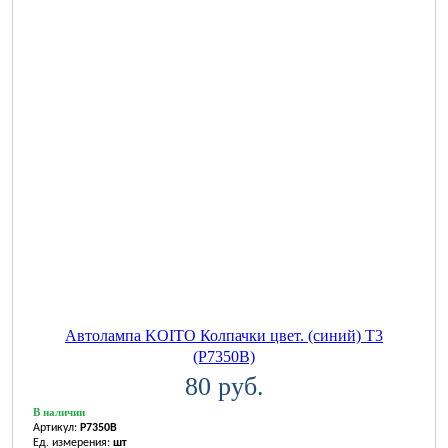
Автолампа KOITO Колпачки цвет. (синий) T3
(P7350B)
80 руб.
В наличии
Артикул:
P7350B
Ед. измерения:
шт