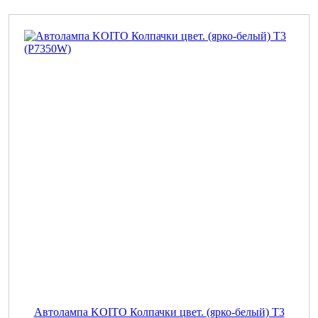
Автолампа KOITO Колпачки цвет. (ярко-белый) T3