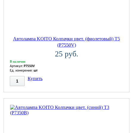
Автолампа KOITO Колпачки цвет. (фиолетовый) T5
(P7550V)
25 руб.
В наличии
Артикул:
P7550V
Ед. измерения:
шт
Купить