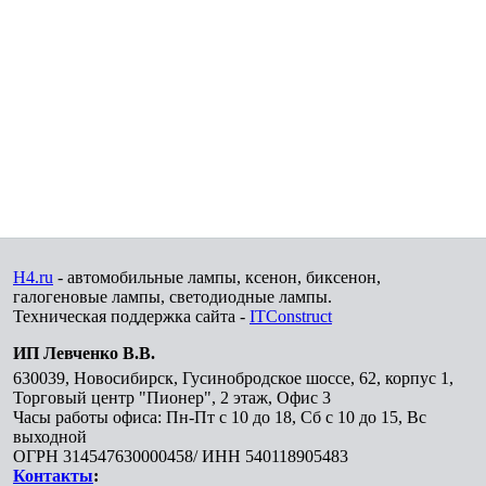
H4.ru
- автомобильные лампы, ксенон, биксенон,
галогеновые лампы, светодиодные лампы.
Техническая поддержка сайта -
ITConstruct
ИП Левченко В.В.
630039
,
Новосибирск
,
Гусинобродское шоссе, 62, корпус 1,
Торговый центр "Пионер", 2 этаж, Офис 3
Часы работы офиса: Пн-Пт с 10 до 18, Сб с 10 до 15, Вс
выходной
ОГРН 314547630000458/ ИНН 540118905483
Контакты
: