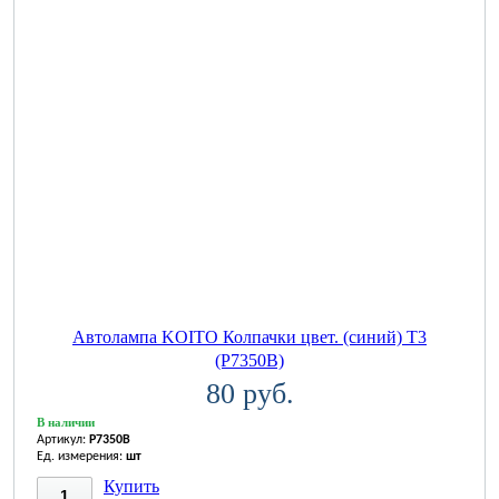
Автолампа KOITO Колпачки цвет. (синий) T3
(P7350B)
80 руб.
В наличии
Артикул:
P7350B
Ед. измерения:
шт
Купить