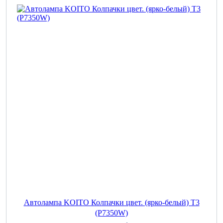
Автолампа KOITO Колпачки цвет. (ярко-белый) T3
(P7350W)