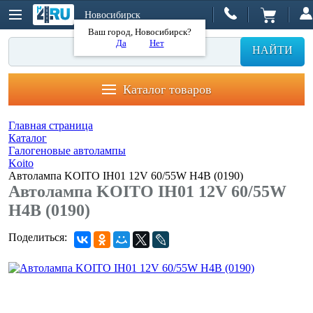
Новосибирск
Ваш город, Новосибирск?
Да
Нет
НАЙТИ
Каталог товаров
Главная страница
Каталог
Галогеновые автолампы
Koito
Автолампа KOITO IH01 12V 60/55W H4B (0190)
Автолампа KOITO IH01 12V 60/55W
H4B (0190)
Поделиться: