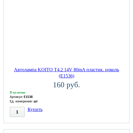
Автолампа KOITO T4.2 14V 80mA пластик. цоколь
(E1536)
160 руб.
В наличии
Артикул:
E1536
Ед. измерения:
шт
Купить