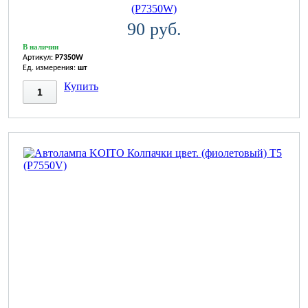
(P7350W)
90 руб.
В наличии
Артикул:
P7350W
Ед. измерения:
шт
Купить