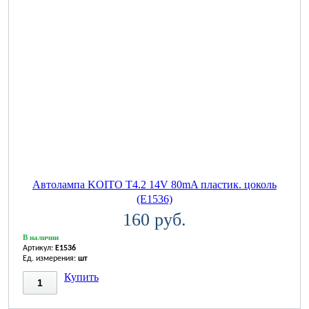
Автолампа KOITO T4.2 14V 80mA пластик. цоколь
(E1536)
160 руб.
В наличии
Артикул:
E1536
Ед. измерения:
шт
Купить