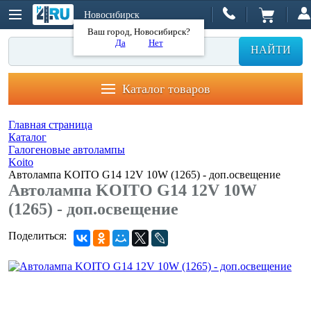
Новосибирск
Ваш город, Новосибирск?
Да
Нет
НАЙТИ
Каталог товаров
Главная страница
Каталог
Галогеновые автолампы
Koito
Автолампа KOITO G14 12V 10W (1265) - доп.освещение
Автолампа KOITO G14 12V 10W
(1265) - доп.освещение
Поделиться: