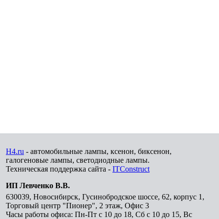
H4.ru
- автомобильные лампы, ксенон, биксенон,
галогеновые лампы, светодиодные лампы.
Техническая поддержка сайта -
ITConstruct
ИП Левченко В.В.
630039
,
Новосибирск
,
Гусинобродское шоссе, 62, корпус 1,
Торговый центр "Пионер", 2 этаж, Офис 3
Часы работы офиса: Пн-Пт с 10 до 18, Сб с 10 до 15, Вс