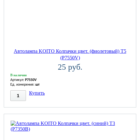
Автолампа KOITO Колпачки цвет. (фиолетовый) T5
(P7550V)
25 руб.
В наличии
Артикул:
P7550V
Ед. измерения:
шт
Купить