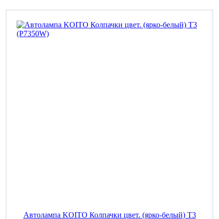
Автолампа KOITO Колпачки цвет. (ярко-белый) T3