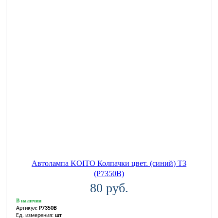
Автолампа KOITO Колпачки цвет. (синий) T3
(P7350B)
80 руб.
В наличии
Артикул:
P7350B
Ед. измерения:
шт