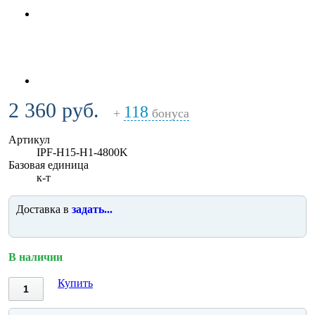
2 360 руб.
118
+
бонуса
Артикул
IPF-H15-H1-4800K
Базовая единица
к-т
Доставка в
задать...
В наличии
Купить