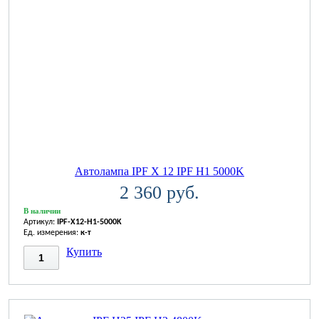
Автолампа IPF X 12 IPF H1 5000K
2 360 руб.
В наличии
Артикул:
IPF-X12-H1-5000K
Ед. измерения:
к-т
Купить