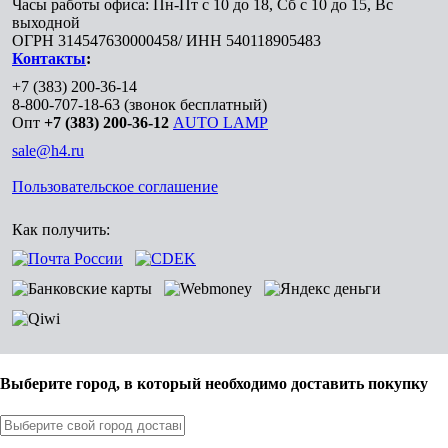
Часы работы офиса: Пн-Пт с 10 до 18, Сб с 10 до 15, Вс
выходной
ОГРН 314547630000458/ ИНН 540118905483
Контакты
:
+7 (383) 200-36-14
8-800-707-18-63
(звонок бесплатный)
Опт
+7 (383) 200-36-12
AUTO LAMP
sale@h4.ru
Пользовательское соглашение
Как получить:
Выберите город, в который необходимо доставить покупку