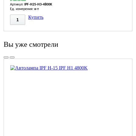
Артикул:
IPF-H25-H3-4800K
Ед. измерения:
к-т
Купить
Вы уже смотрели