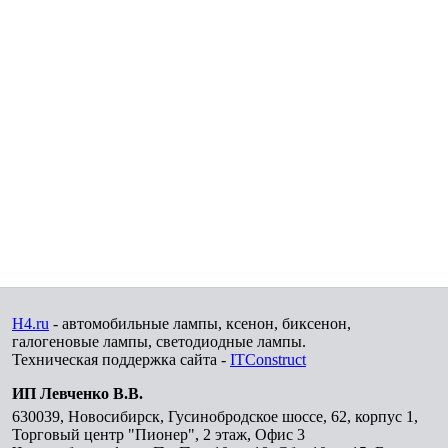
H4.ru
- автомобильные лампы, ксенон, биксенон,
галогеновые лампы, светодиодные лампы.
Техническая поддержка сайта -
ITConstruct
ИП Левченко В.В.
630039
,
Новосибирск
,
Гусинобродское шоссе, 62, корпус 1,
Торговый центр "Пионер", 2 этаж, Офис 3