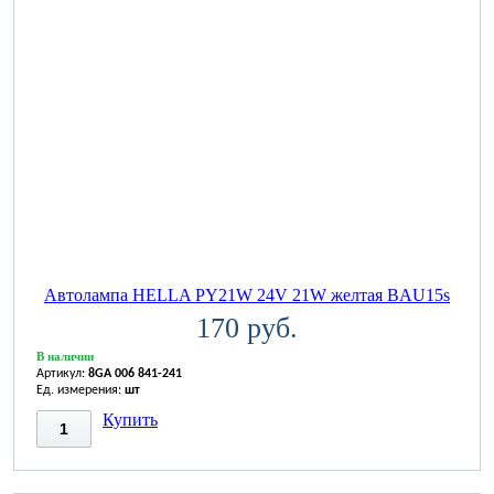
Автолампа HELLA PY21W 24V 21W желтая BAU15s
170 руб.
В наличии
Артикул:
8GA 006 841-241
Ед. измерения:
шт
Купить