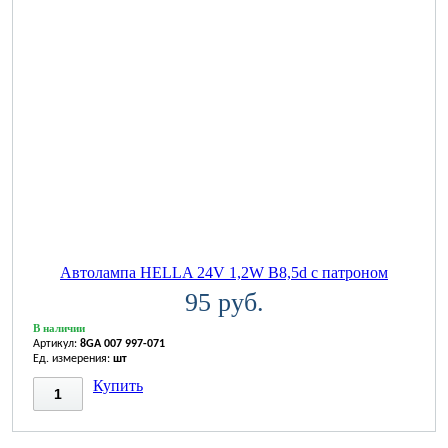
Автолампа HELLA 24V 1,2W B8,5d с патроном
95 руб.
В наличии
Артикул:
8GA 007 997-071
Ед. измерения:
шт
Купить