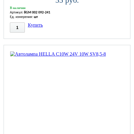
55 руб.
В наличии
Артикул:
8GM 002 092-241
Ед. измерения:
шт
Купить