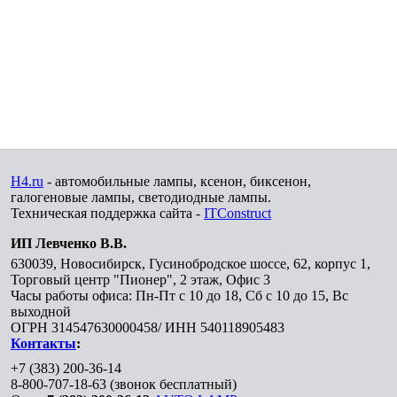
H4.ru
- автомобильные лампы, ксенон, биксенон,
галогеновые лампы, светодиодные лампы.
Техническая поддержка сайта -
ITConstruct
ИП Левченко В.В.
630039
,
Новосибирск
,
Гусинобродское шоссе, 62, корпус 1,
Торговый центр "Пионер", 2 этаж, Офис 3
Часы работы офиса: Пн-Пт с 10 до 18, Сб с 10 до 15, Вс
выходной
ОГРН 314547630000458/ ИНН 540118905483
Контакты
:
+7 (383) 200-36-14
8-800-707-18-63
(звонок бесплатный)