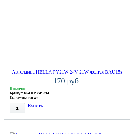
Автолампа HELLA PY21W 24V 21W желтая BAU15s
170 руб.
В наличии
Артикул:
8GA 006 841-241
Ед. измерения:
шт
Купить