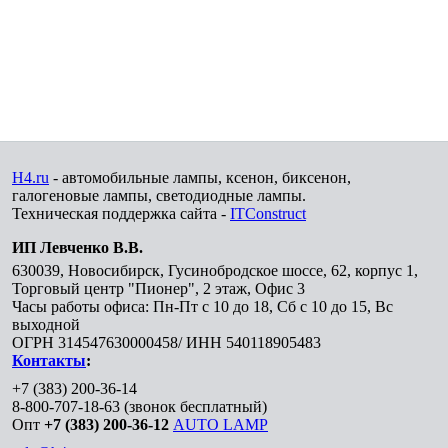
H4.ru
- автомобильные лампы, ксенон, биксенон,
галогеновые лампы, светодиодные лампы.
Техническая поддержка сайта -
ITConstruct
ИП Левченко В.В.
630039
,
Новосибирск
,
Гусинобродское шоссе, 62, корпус 1,
Торговый центр "Пионер", 2 этаж, Офис 3
Часы работы офиса: Пн-Пт с 10 до 18, Сб с 10 до 15, Вс
выходной
ОГРН 314547630000458/ ИНН 540118905483
Контакты
:
+7 (383) 200-36-14
8-800-707-18-63
(звонок бесплатный)
Опт
+7 (383) 200-36-12
AUTO LAMP