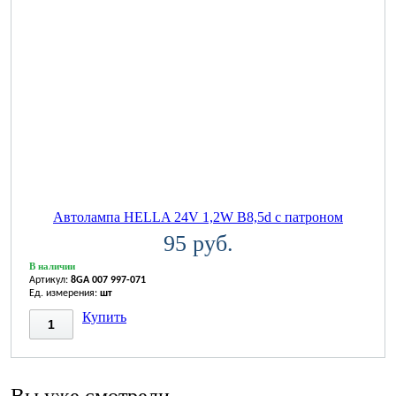
Автолампа HELLA 24V 1,2W B8,5d с патроном
95 руб.
В наличии
Артикул:
8GA 007 997-071
Ед. измерения:
шт
Купить
Вы уже смотрели