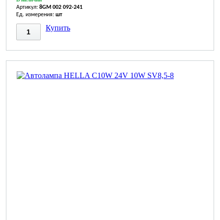
Артикул:
8GM 002 092-241
Ед. измерения:
шт
Купить