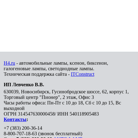
H4.ru
- автомобильные лампы, ксенон, биксенон,
галогеновые лампы, светодиодные лампы.
Техническая поддержка сайта -
ITConstruct
ИП Левченко В.В.
630039
,
Новосибирск
,
Гусинобродское шоссе, 62, корпус 1,
Торговый центр "Пионер", 2 этаж, Офис 3
Часы работы офиса: Пн-Пт с 10 до 18, Сб с 10 до 15, Вс
выходной
ОГРН 314547630000458/ ИНН 540118905483
Контакты
:
+7 (383) 200-36-14
8-800-707-18-63
(звонок бесплатный)