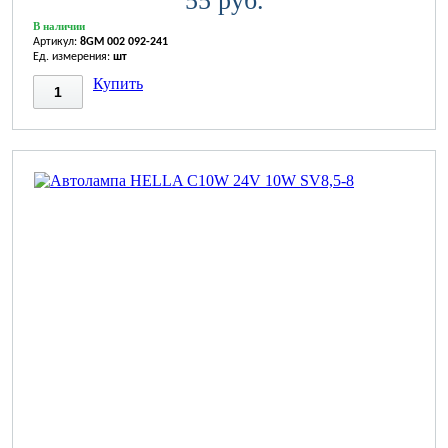
55 руб.
В наличии
Артикул:
8GM 002 092-241
Ед. измерения:
шт
Купить