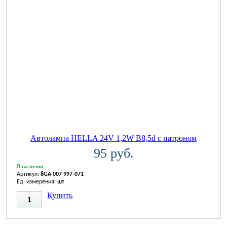
Автолампа HELLA 24V 1,2W B8,5d с патроном
95 руб.
В наличии
Артикул:
8GA 007 997-071
Ед. измерения:
шт
Купить