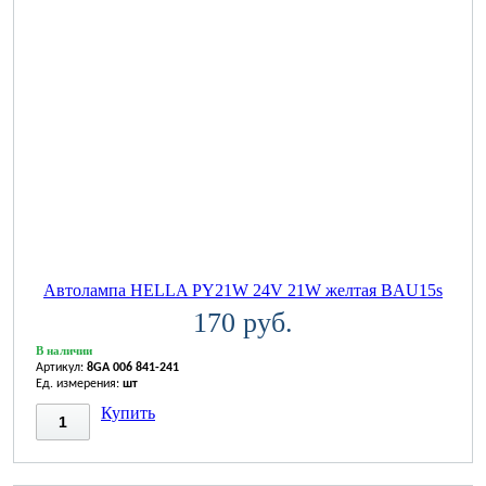
Автолампа HELLA PY21W 24V 21W желтая BAU15s
170 руб.
В наличии
Артикул:
8GA 006 841-241
Ед. измерения:
шт
Купить