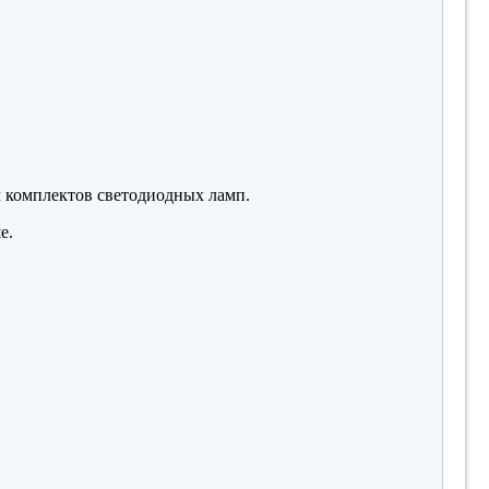
м комплектов светодиодных ламп.
е.