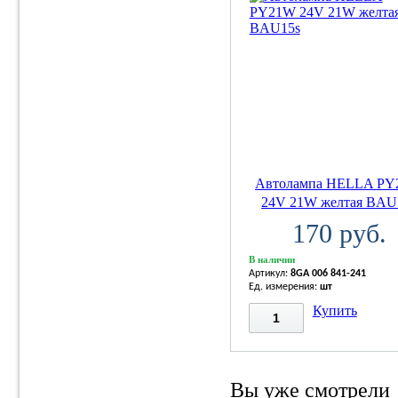
Автолампа HELLA P
24V 21W желтая BAU
170 руб.
В наличии
Артикул:
8GA 006 841-241
Ед. измерения:
шт
Купить
Вы уже смотрели