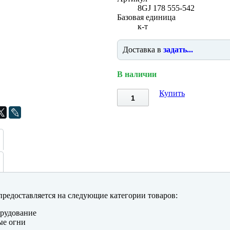
8GJ 178 555-542
Базовая единица
к-т
Доставка в
задать...
В наличии
Купить
редоставляется на следующие категории товаров:
рудование
ые огни