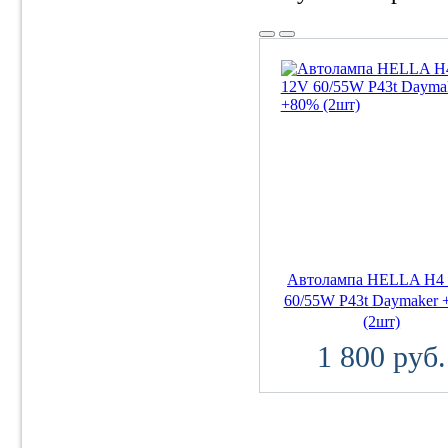
Автолампа HELLA H4
60/55W P43t Daymaker
(2шт)
1 800 руб.