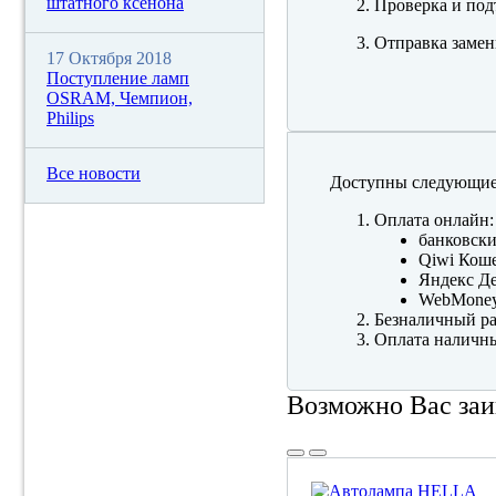
штатного ксенона
Проверка и под
Отправка замен
17 Октября 2018
Поступление ламп
OSRAM, Чемпион,
Philips
Все новости
Доступны следующие
Оплата онлайн:
банковски
Qiwi Коше
Яндекс Де
WebMone
Безналичный ра
Оплата наличны
Возможно Вас заи