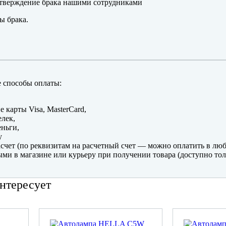
тверждение брака нашими сотрудниками
ы брака.
 способы оплаты:
е карты Visa, MasterCard,
лек,
ньги,
y
счет (по реквизитам на расчетный счет — можно оплатить в люб
ми в магазине или курьеру при получении товара (доступно тол
нтересует