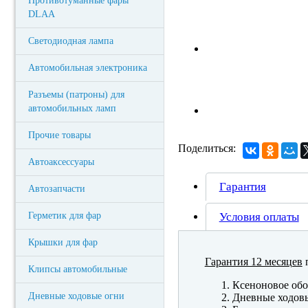
Противотуманные фары
DLAA
Светодиодная лампа
Автомобильная электроника
Разъемы (патроны) для
автомобильных ламп
Прочие товары
Поделиться:
Автоаксессуары
Гарантия
Автозапчасти
Герметик для фар
Условия оплаты
Крышки для фар
Гарантия 12 месяцев
п
Клипсы автомобильные
Ксеноновое обо
Дневные ходовые огни
Дневные ходов