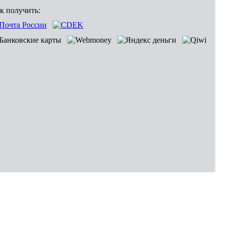
к получить: