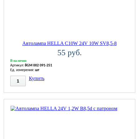
Автолампа HELLA C10W 24V 10W SV8,5-8
55 руб.
В наличии
Артикул:
8GM 002 091-251
Ед. измерения:
шт
Купить