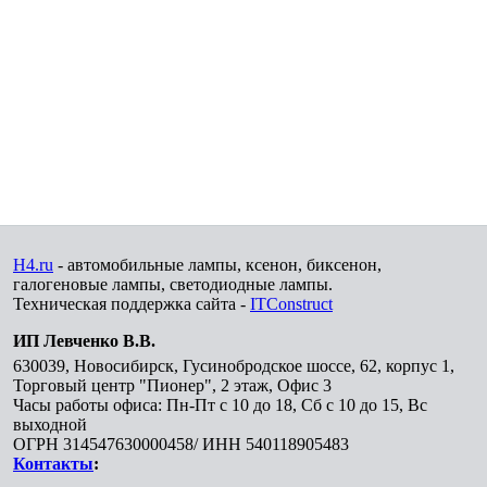
H4.ru
- автомобильные лампы, ксенон, биксенон,
галогеновые лампы, светодиодные лампы.
Техническая поддержка сайта -
ITConstruct
ИП Левченко В.В.
630039
,
Новосибирск
,
Гусинобродское шоссе, 62, корпус 1,
Торговый центр "Пионер", 2 этаж, Офис 3
Часы работы офиса: Пн-Пт с 10 до 18, Сб с 10 до 15, Вс
выходной
ОГРН 314547630000458/ ИНН 540118905483
Контакты
: