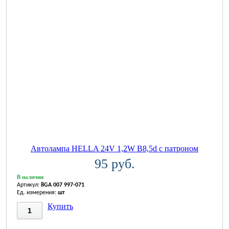
Автолампа HELLA 24V 1,2W B8,5d с патроном
95 руб.
В наличии
Артикул:
8GA 007 997-071
Ед. измерения:
шт
Купить