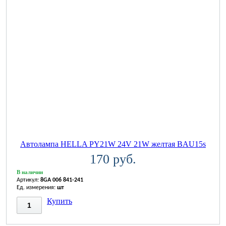
Автолампа HELLA PY21W 24V 21W желтая BAU15s
170 руб.
В наличии
Артикул:
8GA 006 841-241
Ед. измерения:
шт
Купить