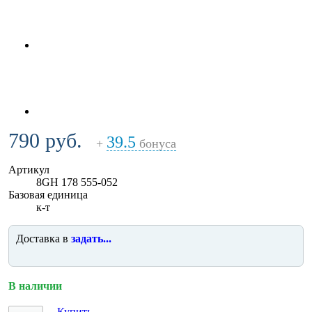
790 руб.
39.5
+
бонуса
Артикул
8GH 178 555-052
Базовая единица
к-т
Доставка в
задать...
В наличии
Купить