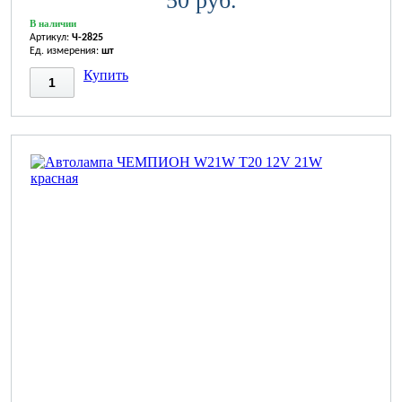
50 руб.
В наличии
Артикул:
Ч-2825
Ед. измерения:
шт
Купить