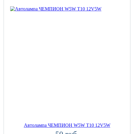
Автолампа ЧЕМПИОН W5W T10 12V5W