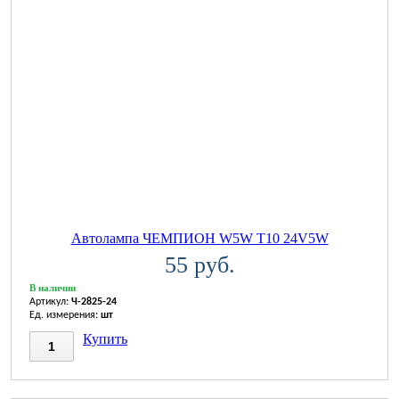
Автолампа ЧЕМПИОН W5W T10 24V5W
55 руб.
В наличии
Артикул:
Ч-2825-24
Ед. измерения:
шт
Купить