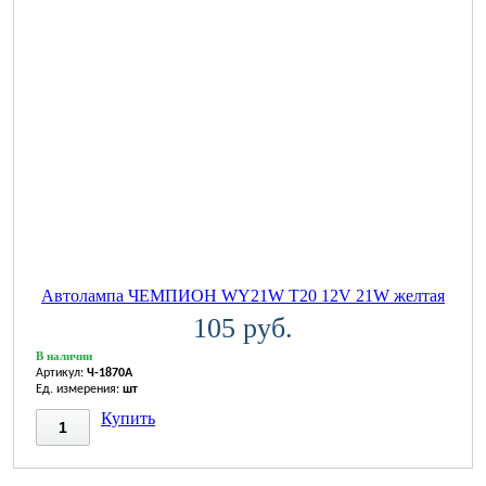
Автолампа ЧЕМПИОН WY21W T20 12V 21W желтая
105 руб.
В наличии
Артикул:
Ч-1870A
Ед. измерения:
шт
Купить