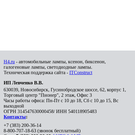
H4.ru
- автомобильные лампы, ксенон, биксенон,
галогеновые лампы, светодиодные лампы.
Техническая поддержка сайта -
ITConstruct
ИП Левченко В.В.
630039
,
Новосибирск
,
Гусинобродское шоссе, 62, корпус 1,
Торговый центр "Пионер", 2 этаж, Офис 3
Часы работы офиса: Пн-Пт с 10 до 18, Сб с 10 до 15, Вс
выходной
ОГРН 314547630000458/ ИНН 540118905483
Контакты
:
+7 (383) 200-36-14
8-800-707-18-63
(звонок бесплатный)