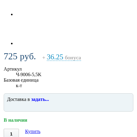
725 руб.
36.25
+
бонуса
Артикул
Ч-9006-5,5K
Базовая единица
к-т
Доставка в
задать...
В наличии
Купить