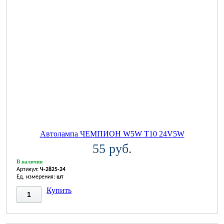
Автолампа ЧЕМПИОН W5W T10 24V5W
55 руб.
В наличии
Артикул:
Ч-2825-24
Ед. измерения:
шт
Купить