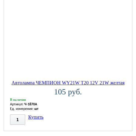
Автолампа ЧЕМПИОН WY21W T20 12V 21W желтая
105 руб.
В наличии
Артикул:
Ч-1870A
Ед. измерения:
шт
Купить