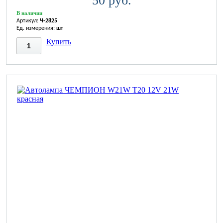
50 руб.
В наличии
Артикул:
Ч-2825
Ед. измерения:
шт
Купить