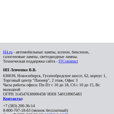
H4.ru
- автомобильные лампы, ксенон, биксенон,
галогеновые лампы, светодиодные лампы.
Техническая поддержка сайта -
ITConstruct
ИП Левченко В.В.
630039
,
Новосибирск
,
Гусинобродское шоссе, 62, корпус 1,
Торговый центр "Пионер", 2 этаж, Офис 3
Часы работы офиса: Пн-Пт с 10 до 18, Сб с 10 до 15, Вс
выходной
ОГРН 314547630000458/ ИНН 540118905483
Контакты
:
+7 (383) 200-36-14
8-800-707-18-63
(звонок бесплатный)