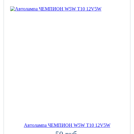
Автолампа ЧЕМПИОН W5W T10 12V5W