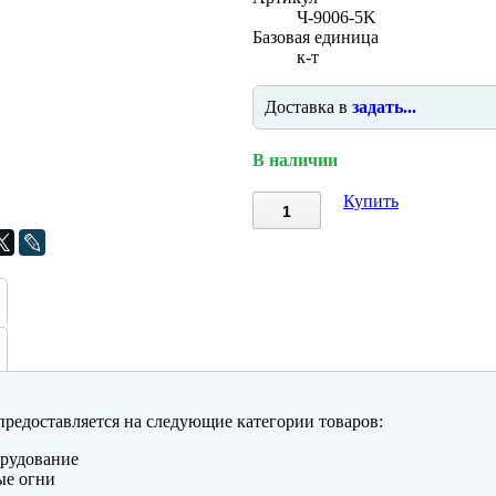
Ч-9006-5K
Базовая единица
к-т
Доставка в
задать...
В наличии
Купить
редоставляется на следующие категории товаров:
рудование
ые огни