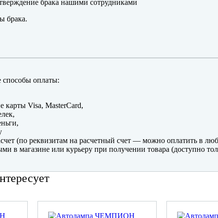
тверждение брака нашими сотрудниками
ы брака.
 способы оплаты:
е карты Visa, MasterCard,
лек,
ньги,
y
счет (по реквизитам на расчетный счет — можно оплатить в люб
ми в магазине или курьеру при получении товара (доступно тол
нтересует