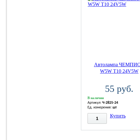
Автолампа ЧЕМПИ
W5W T10 24V5W
55 руб.
В наличии
Артикул:
Ч-2825-24
Ед. измерения:
шт
Купить