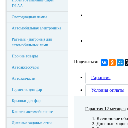
Противотуманные фары
DLAA
Светодиодная лампа
Автомобильная электроника
Разъемы (патроны) для
автомобильных ламп
Прочие товары
Поделиться:
Автоаксессуары
Гарантия
Автозапчасти
Герметик для фар
Условия оплаты
Крышки для фар
Гарантия 12 месяцев
п
Клипсы автомобильные
Ксеноновое обо
Дневные ходовые огни
Дневные ходов