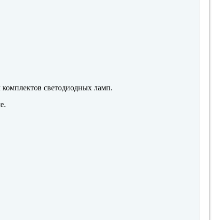
м комплектов светодиодных ламп.
е.