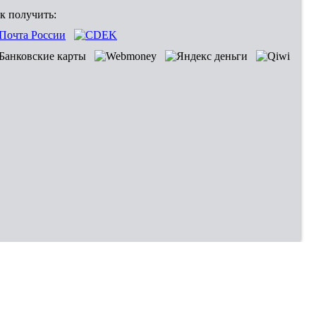
к получить: