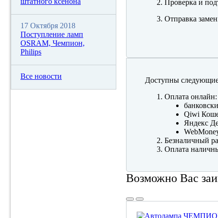
штатного ксенона
Проверка и под
Отправка замен
17 Октября 2018
Поступление ламп
OSRAM, Чемпион,
Philips
Все новости
Доступны следующие
Оплата онлайн:
банковски
Qiwi Коше
Яндекс Де
WebMone
Безналичный ра
Оплата наличны
Возможно Вас заи