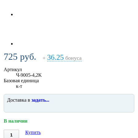
725 руб.
36.25
+
бонуса
Артикул
Ч-9005-4,2K
Базовая единица
к-т
Доставка в
задать...
В наличии
Купить