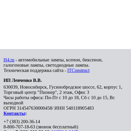
H4.ru
- автомобильные лампы, ксенон, биксенон,
галогеновые лампы, светодиодные лампы.
Техническая поддержка сайта -
ITConstruct
ИП Левченко В.В.
630039
,
Новосибирск
,
Гусинобродское шоссе, 62, корпус 1,
Торговый центр "Пионер", 2 этаж, Офис 3
Часы работы офиса: Пн-Пт с 10 до 18, Сб с 10 до 15, Вс
выходной
ОГРН 314547630000458/ ИНН 540118905483
Контакты
:
+7 (383) 200-36-14
8-800-707-18-63
(звонок бесплатный)