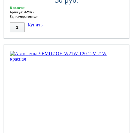
50 руб.
В наличии
Артикул:
Ч-2825
Ед. измерения:
шт
Купить