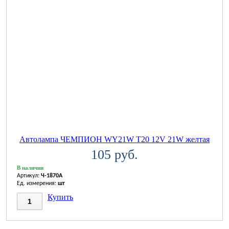
Автолампа ЧЕМПИОН WY21W T20 12V 21W желтая
105 руб.
В наличии
Артикул:
Ч-1870A
Ед. измерения:
шт
Купить