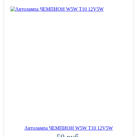
Автолампа ЧЕМПИОН W5W T10 12V5W