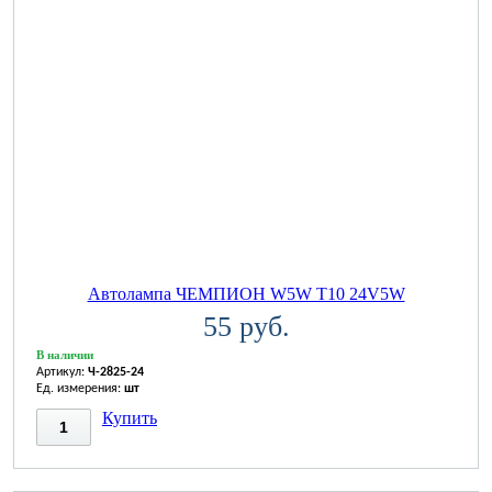
Автолампа ЧЕМПИОН W5W T10 24V5W
55 руб.
В наличии
Артикул:
Ч-2825-24
Ед. измерения:
шт
Купить