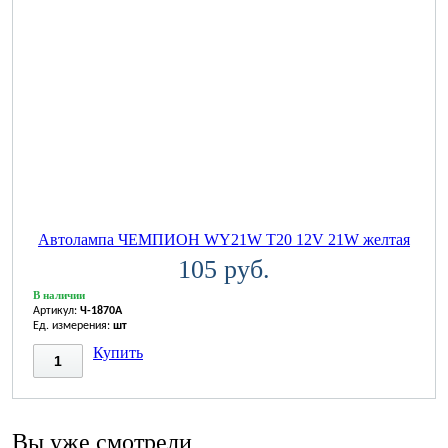
Автолампа ЧЕМПИОН WY21W T20 12V 21W желтая
105 руб.
В наличии
Артикул:
Ч-1870A
Ед. измерения:
шт
Купить
Вы уже смотрели