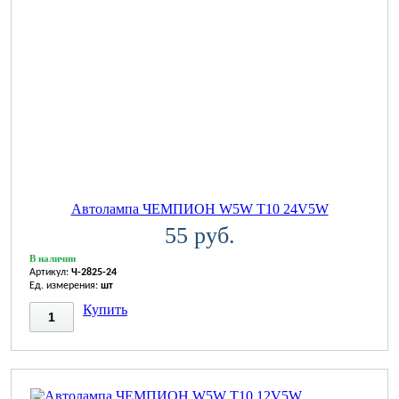
Автолампа ЧЕМПИОН W5W T10 24V5W
55 руб.
В наличии
Артикул:
Ч-2825-24
Ед. измерения:
шт
Купить