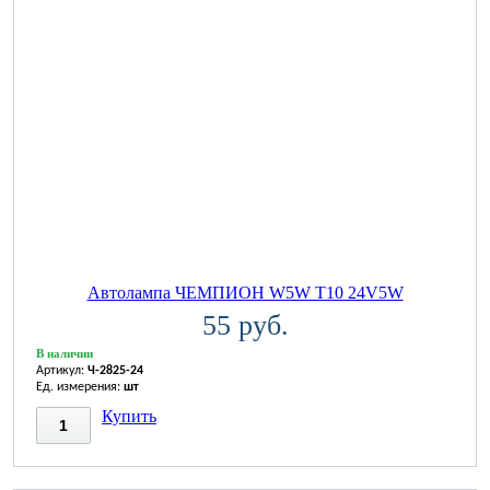
Автолампа ЧЕМПИОН W5W T10 24V5W
55 руб.
В наличии
Артикул:
Ч-2825-24
Ед. измерения:
шт
Купить