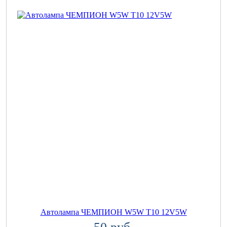
Автолампа ЧЕМПИОН W5W T10 12V5W