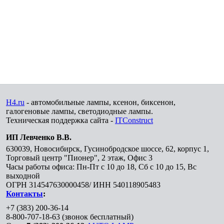
H4.ru
- автомобильные лампы, ксенон, биксенон,
галогеновые лампы, светодиодные лампы.
Техническая поддержка сайта -
ITConstruct
ИП Левченко В.В.
630039
,
Новосибирск
,
Гусинобродское шоссе, 62, корпус 1,
Торговый центр "Пионер", 2 этаж, Офис 3
Часы работы офиса: Пн-Пт с 10 до 18, Сб с 10 до 15, Вс
выходной
ОГРН 314547630000458/ ИНН 540118905483
Контакты
:
+7 (383) 200-36-14
8-800-707-18-63
(звонок бесплатный)