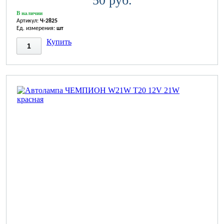
50 руб.
В наличии
Артикул:
Ч-2825
Ед. измерения:
шт
Купить