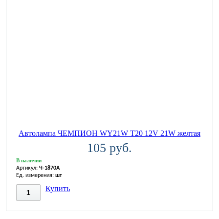
Автолампа ЧЕМПИОН WY21W T20 12V 21W желтая
105 руб.
В наличии
Артикул:
Ч-1870A
Ед. измерения:
шт
Купить