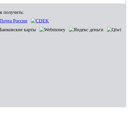
к получить: