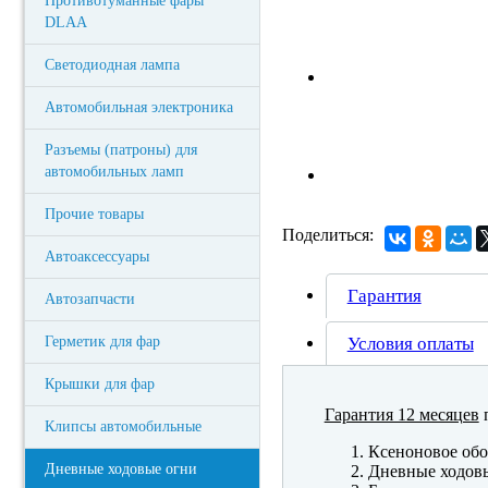
Противотуманные фары
DLAA
Светодиодная лампа
Автомобильная электроника
Разъемы (патроны) для
автомобильных ламп
Прочие товары
Поделиться:
Автоаксессуары
Гарантия
Автозапчасти
Герметик для фар
Условия оплаты
Крышки для фар
Гарантия 12 месяцев
п
Клипсы автомобильные
Ксеноновое обо
Дневные ходовые огни
Дневные ходов