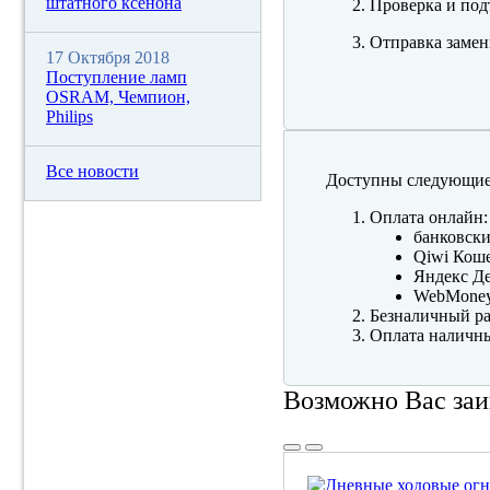
штатного ксенона
Проверка и под
Отправка замен
17 Октября 2018
Поступление ламп
OSRAM, Чемпион,
Philips
Все новости
Доступны следующие
Оплата онлайн:
банковски
Qiwi Коше
Яндекс Де
WebMone
Безналичный ра
Оплата наличны
Возможно Вас заи