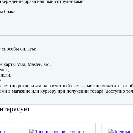
тверждение брака нашими сотрудниками
ы брака.
 способы оплаты:
е карты Visa, MasterCard,
лек,
ньги,
y
счет (по реквизитам на расчетный счет — можно оплатить в люб
ми в магазине или курьеру при получении товара (доступно тол
нтересует