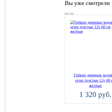
Вы уже смотрели
Гибкие дневные ходо
огни толстые 12v 60 
желтые
1 320 руб.