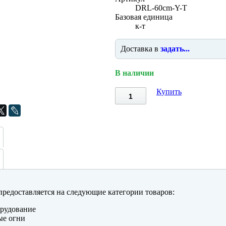
DRL-60cm-Y-T
Базовая единица
к-т
Доставка в
задать...
В наличии
Купить
редоставляется на следующие категории товаров:
рудование
ые огни