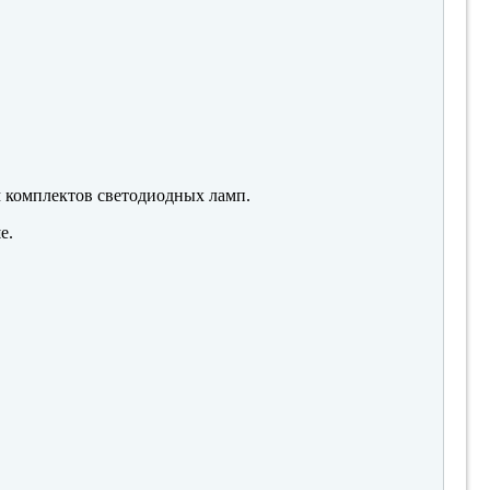
м комплектов светодиодных ламп.
е.