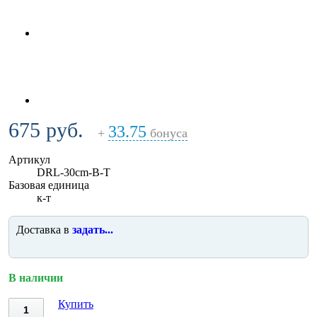
675 руб.
33.75
+
бонуса
Артикул
DRL-30cm-B-T
Базовая единица
к-т
Доставка в
задать...
В наличии
Купить