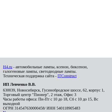
H4.ru
- автомобильные лампы, ксенон, биксенон,
галогеновые лампы, светодиодные лампы.
Техническая поддержка сайта -
ITConstruct
ИП Левченко В.В.
630039
,
Новосибирск
,
Гусинобродское шоссе, 62, корпус 1,
Торговый центр "Пионер", 2 этаж, Офис 3
Часы работы офиса: Пн-Пт с 10 до 18, Сб с 10 до 15, Вс
выходной
ОГРН 314547630000458/ ИНН 540118905483