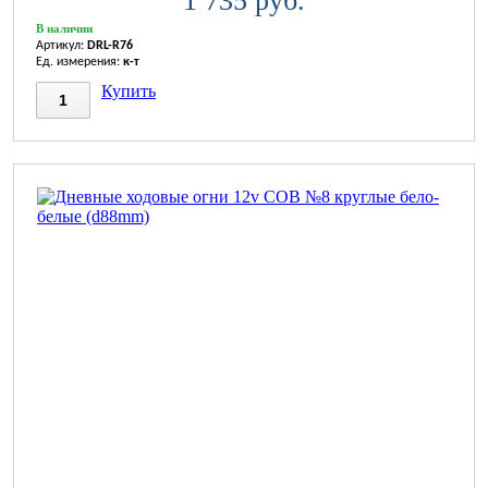
1 735 руб.
В наличии
Артикул:
DRL-R76
Ед. измерения:
к-т
Купить