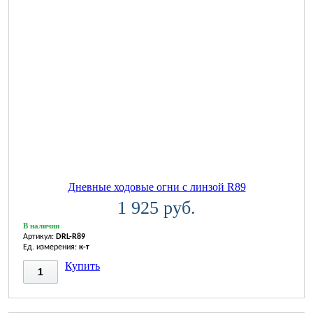
Дневные ходовые огни с линзой R89
1 925 руб.
В наличии
Артикул:
DRL-R89
Ед. измерения:
к-т
Купить