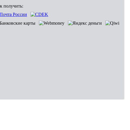
к получить: