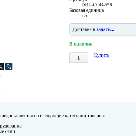
DRL-COB-5*6
Базовая единица
к-т
Доставка в
задать...
В наличии
Купить
редоставляется на следующие категории товаров:
рудование
ые огни