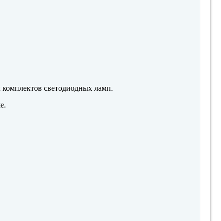
м комплектов светодиодных ламп.
е.