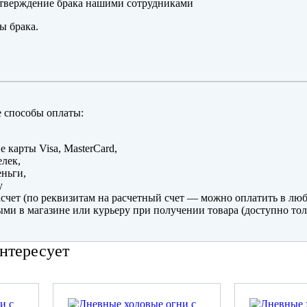
тверждение брака нашими сотрудниками
ы брака.
 способы оплаты:
е карты Visa, MasterCard,
лек,
ньги,
y
счет (по реквизитам на расчетный счет — можно оплатить в люб
ми в магазине или курьеру при получении товара (доступно тол
нтересует