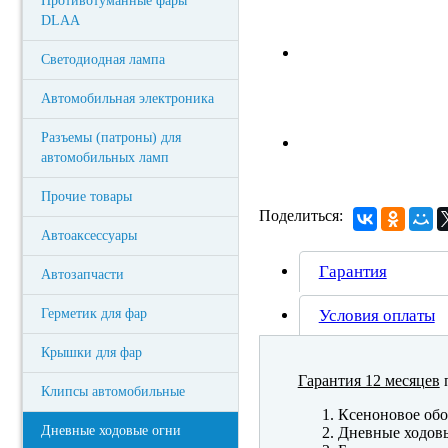
Противотуманные фары
DLAA
Светодиодная лампа
Автомобильная электроника
Разъемы (патроны) для
автомобильных ламп
Прочие товары
Поделиться:
Автоаксессуары
Гарантия
Автозапчасти
Герметик для фар
Условия оплаты
Крышки для фар
Гарантия 12 месяцев
п
Клипсы автомобильные
Ксеноновое обо
Дневные ходовые огни
Дневные ходов