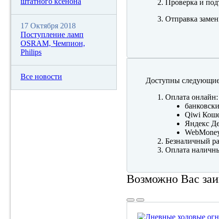
штатного ксенона
Проверка и под
Отправка замен
17 Октября 2018
Поступление ламп
OSRAM, Чемпион,
Philips
Все новости
Доступны следующие
Оплата онлайн:
банковски
Qiwi Коше
Яндекс Де
WebMone
Безналичный ра
Оплата наличны
Возможно Вас заи