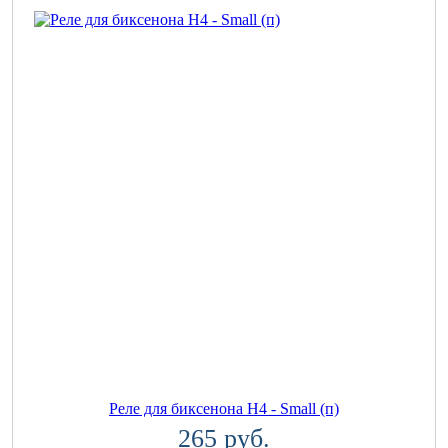
Реле для биксенона H4 - Small (п)
265 руб.