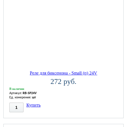
Реле для биксенона - Small (п) 24V
272 руб.
В наличии
Артикул:
RB-SP24V
Ед. измерения:
шт
Купить