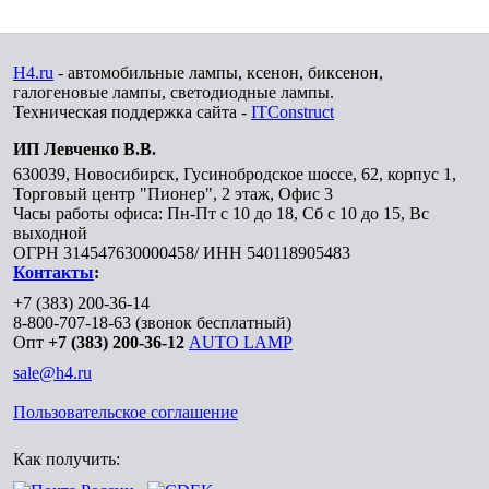
H4.ru
- автомобильные лампы, ксенон, биксенон,
галогеновые лампы, светодиодные лампы.
Техническая поддержка сайта -
ITConstruct
ИП Левченко В.В.
630039
,
Новосибирск
,
Гусинобродское шоссе, 62, корпус 1,
Торговый центр "Пионер", 2 этаж, Офис 3
Часы работы офиса: Пн-Пт с 10 до 18, Сб с 10 до 15, Вс
выходной
ОГРН 314547630000458/ ИНН 540118905483
Контакты
:
+7 (383) 200-36-14
8-800-707-18-63
(звонок бесплатный)
Опт
+7 (383) 200-36-12
AUTO LAMP
sale@h4.ru
Пользовательское соглашение
Как получить: