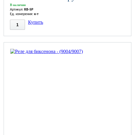
В наличии
Артикул:
RB-SP
Ед. измерения:
к-т
Купить