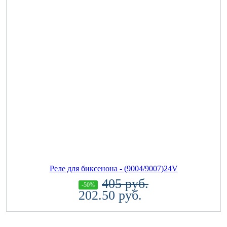
Реле для биксенона - (9004/9007)24V
405 руб.
-50%
202.50 руб.