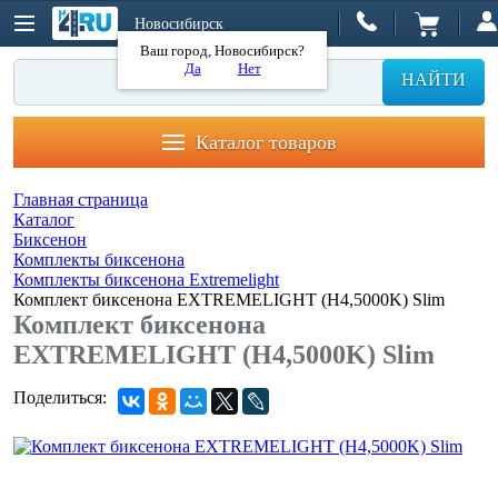
Новосибирск
Ваш город, Новосибирск?
Да
Нет
НАЙТИ
Каталог товаров
Главная страница
Каталог
Биксенон
Комплекты биксенона
Комплекты биксенона Extremelight
Комплект биксенона EXTREMELIGHT (H4,5000K) Slim
Комплект биксенона
EXTREMELIGHT (H4,5000K) Slim
Поделиться: