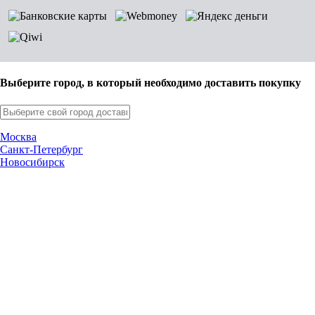
Выберите город, в который необходимо доставить покупку
Москва
Санкт-Петербург
Новосибирск
Нижний Новгород
Екатеринбург
Самара
Омск
Казань
Челябинск
Ростов-на-Дону
Уфа
Волгоград
Пермь