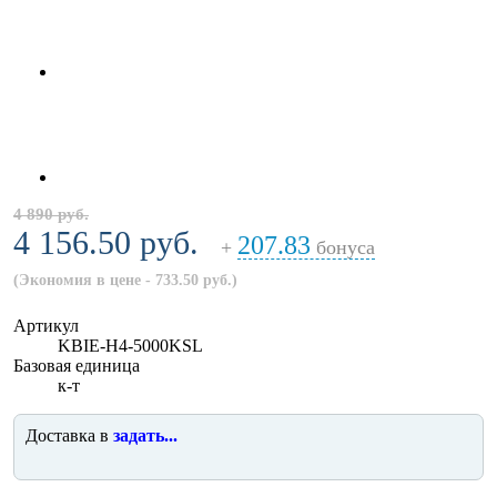
4 890 руб.
4 156.50 руб.
207.83
+
бонуса
(Экономия в цене - 733.50 руб.)
Артикул
KBIE-H4-5000KSL
Базовая единица
к-т
Доставка в
задать...