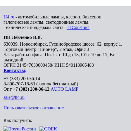
H4.ru
- автомобильные лампы, ксенон, биксенон,
галогеновые лампы, светодиодные лампы.
Техническая поддержка сайта -
ITConstruct
ИП Левченко В.В.
630039
,
Новосибирск
,
Гусинобродское шоссе, 62, корпус 1,
Торговый центр "Пионер", 2 этаж, Офис 3
Часы работы офиса: Пн-Пт с 10 до 18, Сб с 10 до 15, Вс
выходной
ОГРН 314547630000458/ ИНН 540118905483
Контакты
:
+7 (383) 200-36-14
8-800-707-18-63
(звонок бесплатный)
Опт
+7 (383) 200-36-12
AUTO LAMP
sale@h4.ru
Пользовательское соглашение
Как получить: