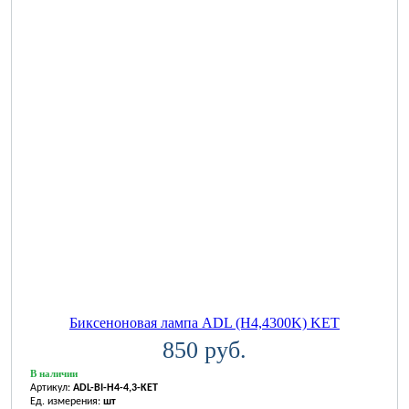
Биксеноновая лампа ADL (H4,4300K) KET
850 руб.
В наличии
Артикул:
ADL-BI-H4-4,3-KET
Ед. измерения:
шт