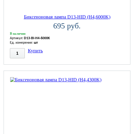
Биксеноновая лампа D13-HID (H4,6000K)
695 руб.
В наличии
Артикул:
D13-BI-H4-6000K
Ед. измерения:
шт
Купить