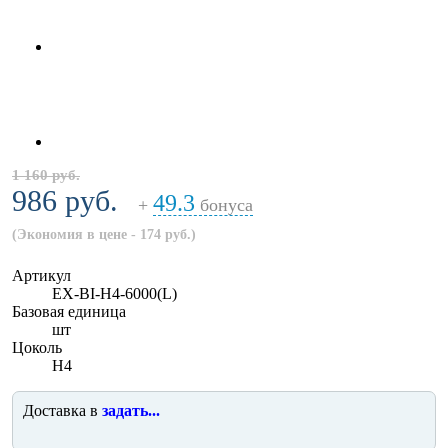
1 160 руб.
986 руб.
49.3
+
бонуса
(Экономия в цене - 174 руб.)
Артикул
EX-BI-H4-6000(L)
Базовая единица
шт
Цоколь
H4
Доставка в
задать...