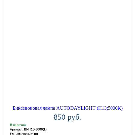
Биксеноновая лампа AUTODAYLIGHT (H13;5000K)
850 руб.
В наличии
Артикул:
BI-H13-5000(L)
Ед. измерения:
шт