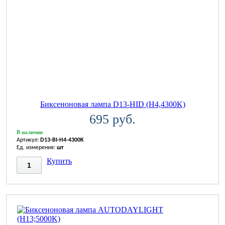
Биксеноновая лампа D13-HID (H4,4300K)
695 руб.
В наличии
Артикул:
D13-BI-H4-4300K
Ед. измерения:
шт
Купить