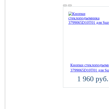
Кнопки стеклоподъем
3799065D10T01 для Su
1 960 руб.