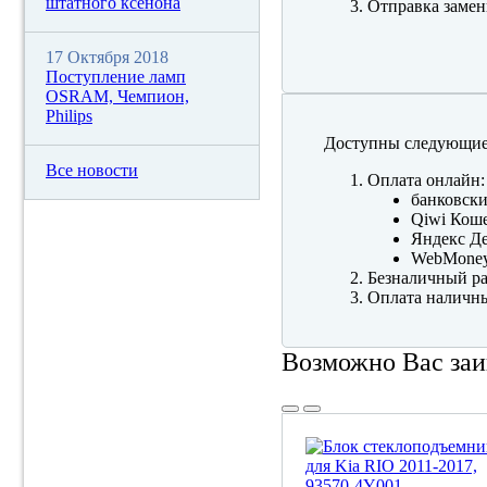
штатного ксенона
Отправка замен
17 Октября 2018
Поступление ламп
OSRAM, Чемпион,
Philips
Доступны следующие
Все новости
Оплата онлайн:
банковски
Qiwi Коше
Яндекс Де
WebMone
Безналичный ра
Оплата наличны
Возможно Вас заи