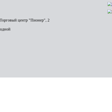
, Торговый центр "Пионер", 2
ходной
Волгоград
Пермь