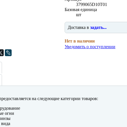
3799065D10T01
Базовая единица
шт
Доставка в
задать...
Нет в наличии
Уведомить о поступлении
редоставляется на следующие категории товаров:
рудование
ые огни
линзы
 вида