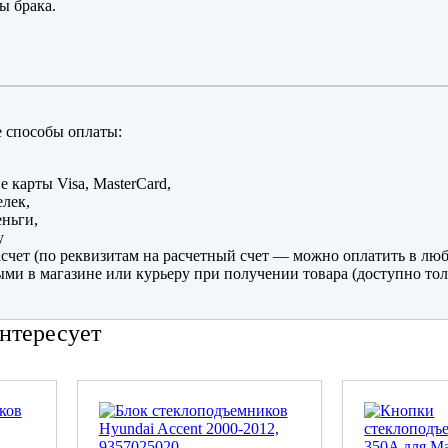
ы брака.
 способы оплаты:
е карты Visa, MasterCard,
лек,
ньги,
y
счет (по реквизитам на расчетный счет — можно оплатить в люб
ми в магазине или курьеру при получении товара (доступно тол
нтересует