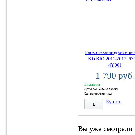
Блок стеклоподъемнико
Kia RIO 2011-2017, 93
4Y001
1 790 руб.
В наличии
Артикул:
93570-4Y001
Ед. измерения:
шт
Купить
Вы уже смотрели