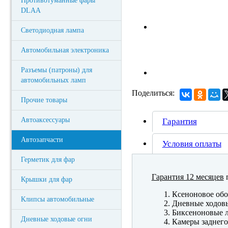
Противотуманные фары
DLAA
Светодиодная лампа
Автомобильная электроника
Разъемы (патроны) для
автомобильных ламп
Поделиться:
Прочие товары
Автоаксессуары
Гарантия
Автозапчасти
Условия оплаты
Герметик для фар
Гарантия 12 месяцев
п
Крышки для фар
Ксеноновое обо
Клипсы автомобильные
Дневные ходов
Биксеноновые 
Дневные ходовые огни
Камеры заднего