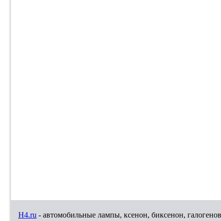
H4.ru
- автомобильные лампы, ксенон, биксенон, галогено