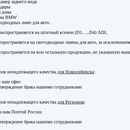
амер заднего вида
адары
 дома
еры BMW
одиодных ламп для авто.
аспространяется на штатный ксенон (D1…..D4) ADL
пространяется на светодиодные лампы для авто, за исключение
пространяется на всю остальную продукцию, не указанную выш
ров ненадлежащего качества
для Новосибирска
:
в наш офис
тверждение брака нашими сотрудниками
ров ненадлежащего качества
для Регионов
:
а нам Почтой России
тверждение брака нашими сотрудниками