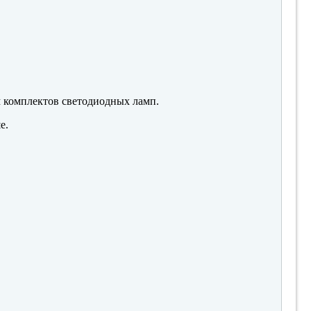
м комплектов светодиодных ламп.
е.