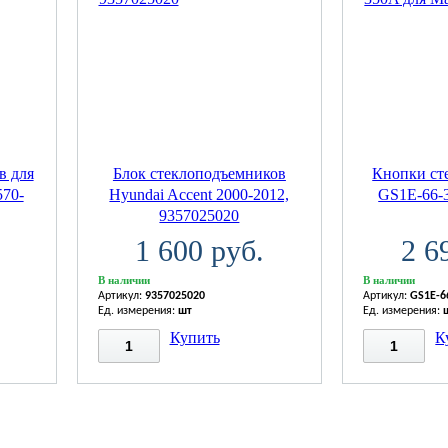
в для
Блок стеклоподъемников
Кнопки ст
570-
Hyundai Accent 2000-2012,
GS1E-66-
9357025020
1 600 руб.
2 6
В наличии
В наличии
Артикул:
9357025020
Артикул:
GS1E-6
Ед. измерения:
шт
Ед. измерения:
Купить
К