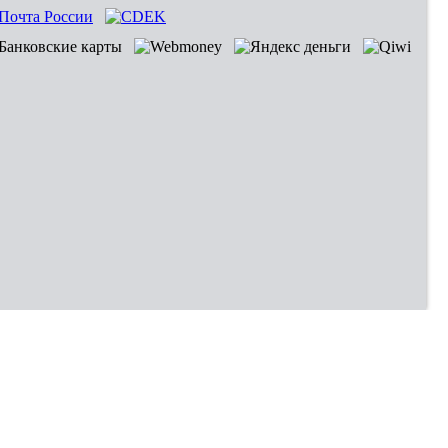
Владивосток
Хабаровск