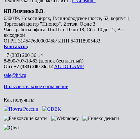
Техническая поддержка сайта -
ITConstruct
ИП Левченко В.В.
630039
,
Новосибирск
,
Гусинобродское шоссе, 62, корпус 1,
Торговый центр "Пионер", 2 этаж, Офис 3
Часы работы офиса: Пн-Пт с 10 до 18, Сб с 10 до 15, Вс
выходной
ОГРН 314547630000458/ ИНН 540118905483
Контакты
:
+7 (383) 200-36-14
8-800-707-18-63
(звонок бесплатный)
Опт
+7 (383) 200-36-12
AUTO LAMP
sale@h4.ru
Пользовательское соглашение
Как получить: