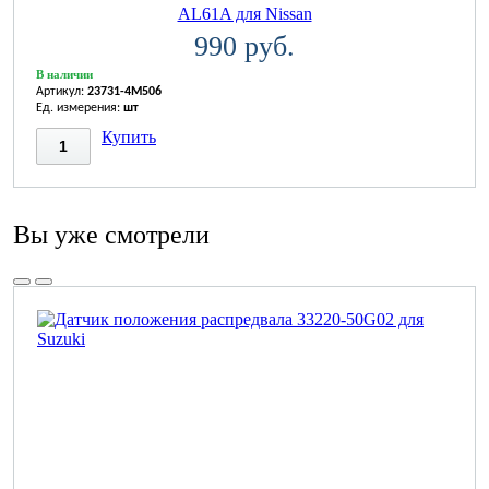
AL61A для Nissan
990 руб.
В наличии
Артикул:
23731-4M506
Ед. измерения:
шт
Купить
Вы уже смотрели