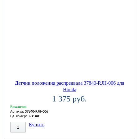
Датчик положения распредвала 37840-RJH-006 для
Honda
1 375 руб.
В наличии
Артикул:
37840-RJH-006
Ед. измерения:
шт
Купить