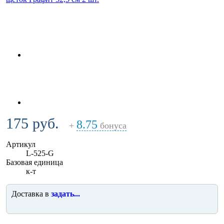
175 руб.
8.75
+
бонуса
Артикул
L-525-G
Базовая единица
к-т
Доставка в
задать...