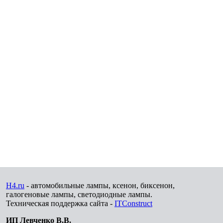
H4.ru
- автомобильные лампы, ксенон, биксенон,
галогеновые лампы, светодиодные лампы.
Техническая поддержка сайта -
ITConstruct
ИП Левченко В.В.