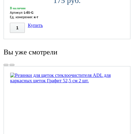
175 руб.
В наличии
Артикул:
L-65-G
Ед. измерения:
к-т
Купить
Вы уже смотрели