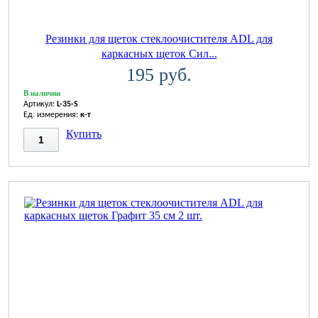
Резинки для щеток стеклоочистителя ADL для
каркасных щеток Сил...
195 руб.
В наличии
Артикул:
L-35-S
Ед. измерения:
к-т
Купить