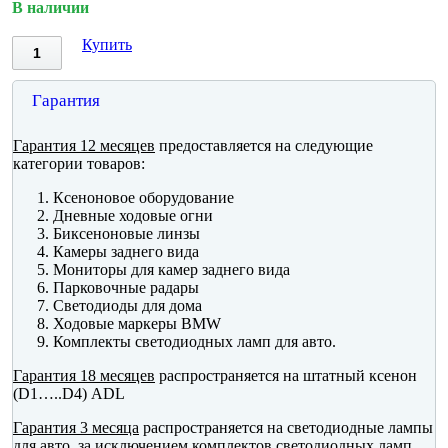
В наличии
Купить
Гарантия
Гарантия 12 месяцев
предоставляется на следующие
категории товаров:
Ксеноновое оборудование
Дневные ходовые огни
Биксеноновые линзы
Камеры заднего вида
Мониторы для камер заднего вида
Парковочные радары
Светодиоды для дома
Ходовые маркеры BMW
Комплекты светодиодных ламп для авто.
Гарантия 18 месяцев
распространяется на штатный ксенон
(D1…..D4) ADL
Гарантия 3 месяца
распространяется на светодиодные лампы
для авто, за исключением комплектов светодиодных ламп.