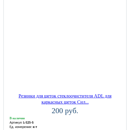
Резинки для щеток стеклоочистителя ADL для
каркасных щеток Сил...
200 руб.
В наличии
Артикул:
L-525-S
Ед. измерения:
к-т