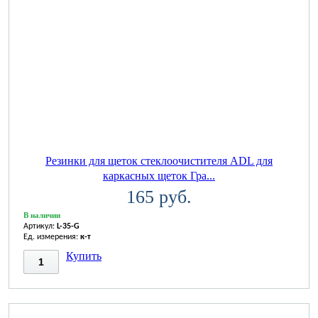
Резинки для щеток стеклоочистителя ADL для
каркасных щеток Гра...
165 руб.
В наличии
Артикул:
L-35-G
Ед. измерения:
к-т
Купить