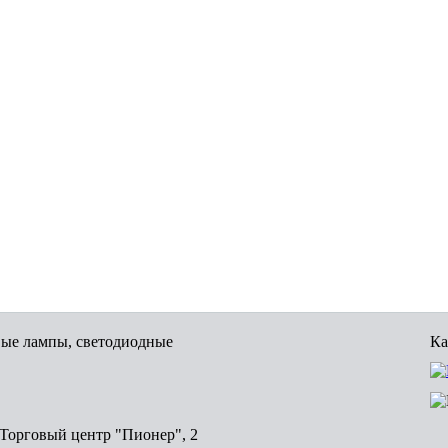
вые лампы, светодиодные
Ка
, Торговый центр "Пионер", 2