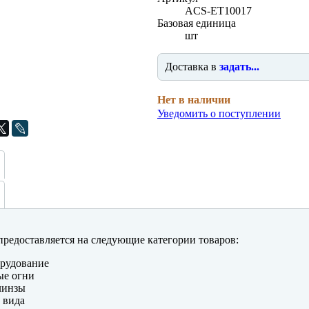
ACS-ET10017
Базовая единица
шт
Доставка в
задать...
Нет в наличии
Уведомить о поступлении
редоставляется на следующие категории товаров:
рудование
ые огни
линзы
 вида