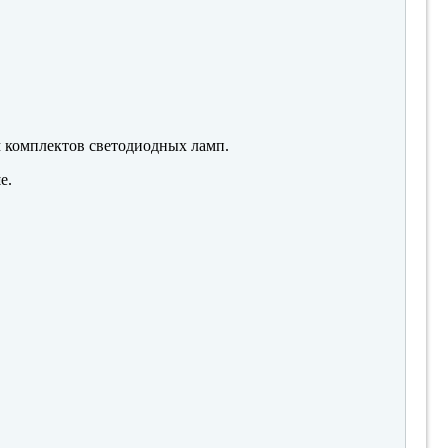
м комплектов светодиодных ламп.
е.