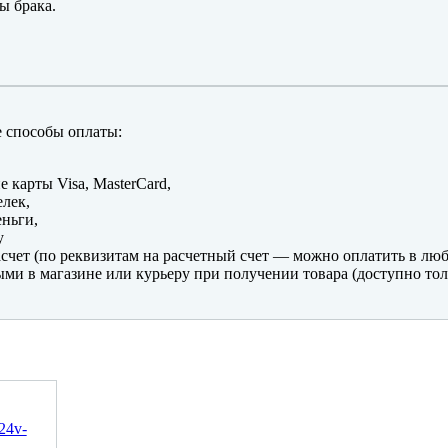
ы брака.
 способы оплаты:
е карты Visa, MasterCard,
лек,
ньги,
y
счет (по реквизитам на расчетный счет — можно оплатить в люб
ми в магазине или курьеру при получении товара (доступно тол