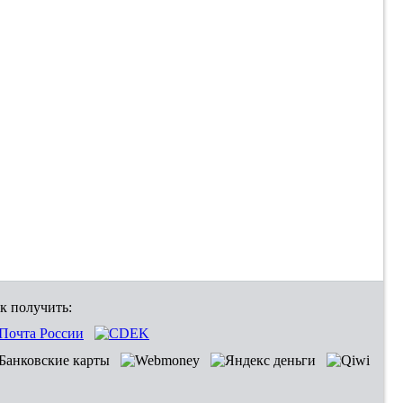
к получить: