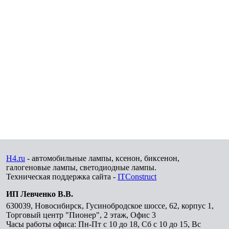
H4.ru
- автомобильные лампы, ксенон, биксенон,
галогеновые лампы, светодиодные лампы.
Техническая поддержка сайта -
ITConstruct
ИП Левченко В.В.
630039
,
Новосибирск
,
Гусинобродское шоссе, 62, корпус 1,
Торговый центр "Пионер", 2 этаж, Офис 3
Часы работы офиса: Пн-Пт с 10 до 18, Сб с 10 до 15, Вс