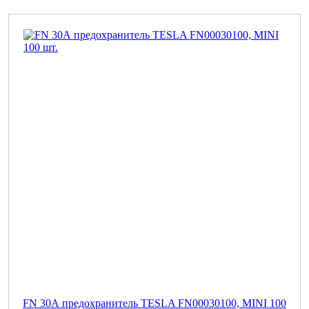
FN 30А предохранитель TESLA FN00030100, MINI 100