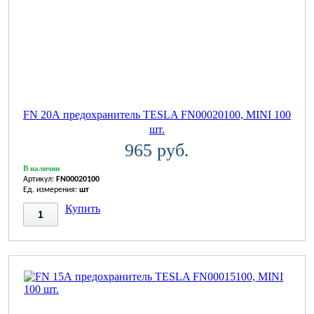
FN 20А предохранитель TESLA FN00020100, MINI 100
шт.
965 руб.
В наличии
Артикул:
FN00020100
Ед. измерения:
шт
Купить