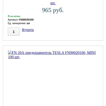
шт.
965 руб.
В наличии
Артикул:
FN00030100
Ед. измерения:
шт
Купить