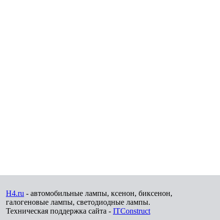
H4.ru
- автомобильные лампы, ксенон, биксенон,
галогеновые лампы, светодиодные лампы.
Техническая поддержка сайта -
ITConstruct