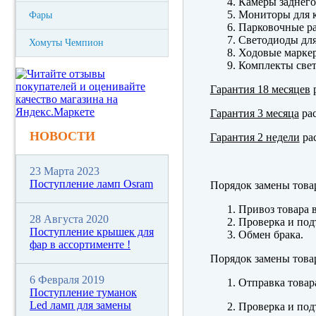
Камеры заднего
Мониторы для к
Фары
Парковочные р
Светодиоды для
Хомуты Чемпион
Ходовые марк
Комплекты свет
Гарантия 18 месяцев
р
Гарантия 3 месяца
рас
НОВОСТИ
Гарантия 2 недели
рас
23 Марта 2023
Поступление ламп Osram
Порядок замены това
Привоз товара 
28 Августа 2020
Проверка и под
Поступление крышек для
Обмен брака.
фар в ассортименте !
Порядок замены това
6 Февраля 2019
Отправка товар
Поступление туманок
Led ламп для замены
Проверка и под