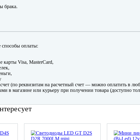
ы брака.
 способы оплаты:
е карты Visa, MasterCard,
лек,
ньги,
y
счет (по реквизитам на расчетный счет — можно оплатить в люб
ми в магазине или курьеру при получении товара (доступно тол
нтересует