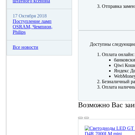
штатного ксенона
Отправка замен
17 Октября 2018
Поступление ламп
OSRAM, Чемпион,
Philips
Доступны следующие
Все новости
Оплата онлайн:
банковски
Qiwi Коше
Яндекс Де
WebMone
Безналичный ра
Оплата наличны
Возможно Вас заи