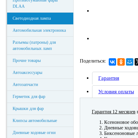
Противотуманные фары
DLAA
Светодиодная лампа
Автомобильная электроника
Разъемы (патроны) для
автомобильных ламп
Прочие товары
Поделиться:
Автоаксессуары
Гарантия
Автозапчасти
Условия оплаты
Герметик для фар
Крышки для фар
Гарантия 12 месяцев
п
Клипсы автомобильные
Ксеноновое обо
Дневные ходов
Дневные ходовые огни
Биксеноновые 