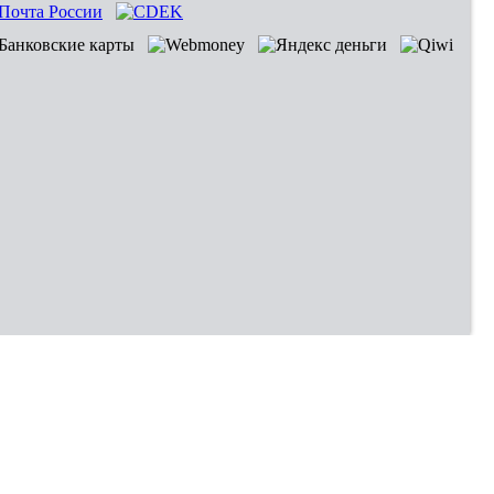
Владивосток
Хабаровск
Новокузнецк