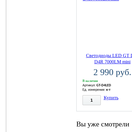
Светодиоды LED GT 
D4R 7000LM mini
2 990 руб.
В наличии
Артикул:
GT-D4LED
Ед. измерения:
к-т
Купить
Вы уже смотрели