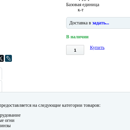
Базовая единица
к-т
Доставка в
задать...
В наличии
Купить
редоставляется на следующие категории товаров:
рудование
ые огни
линзы