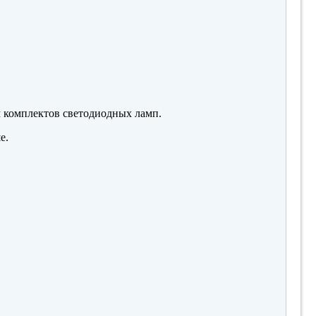
м комплектов светодиодных ламп.
е.