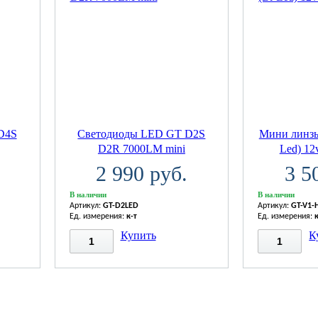
D4S
Светодиоды LED GT D2S
Мини линзы
D2R 7000LM mini
Led) 12
2 990 руб.
3 5
В наличии
В наличии
Артикул:
GT-D2LED
Артикул:
GT-V1-
Ед. измерения:
к-т
Ед. измерения:
Купить
К